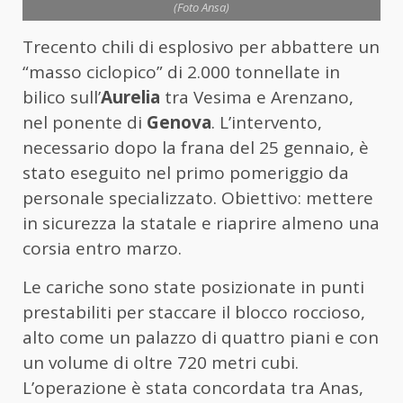
(Foto Ansa)
Trecento chili di esplosivo per abbattere un
“masso ciclopico” di 2.000 tonnellate in
bilico sull’
Aurelia
tra Vesima e Arenzano,
nel ponente di
Genova
. L’intervento,
necessario dopo la frana del 25 gennaio, è
stato eseguito nel primo pomeriggio da
personale specializzato. Obiettivo: mettere
in sicurezza la statale e riaprire almeno una
corsia entro marzo.
Le cariche sono state posizionate in punti
prestabiliti per staccare il blocco roccioso,
alto come un palazzo di quattro piani e con
un volume di oltre 720 metri cubi.
L’operazione è stata concordata tra Anas,