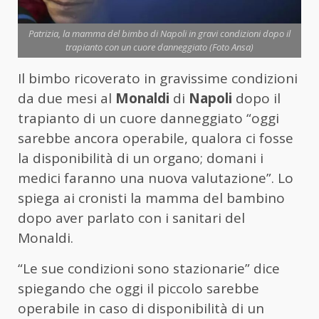
Patrizia, la mamma del bimbo di Napoli in gravi condizioni dopo il
trapianto con un cuore danneggiato (Foto Ansa)
Il bimbo ricoverato in gravissime condizioni
da due mesi al
Monaldi
di
Napoli
dopo il
trapianto di un cuore danneggiato “oggi
sarebbe ancora operabile, qualora ci fosse
la disponibilità di un organo; domani i
medici faranno una nuova valutazione”. Lo
spiega ai cronisti la mamma del bambino
dopo aver parlato con i sanitari del
Monaldi.
“Le sue condizioni sono stazionarie” dice
spiegando che oggi il piccolo sarebbe
operabile in caso di disponibilità di un