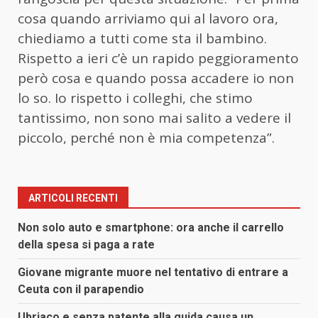
cosa quando arriviamo qui al lavoro ora,
chiediamo a tutti come sta il bambino.
Rispetto a ieri c’è un rapido peggioramento
però cosa e quando possa accadere io non
lo so. Io rispetto i colleghi, che stimo
tantissimo, non sono mai salito a vedere il
piccolo, perché non è mia competenza”.
ARTICOLI RECENTI
Non solo auto e smartphone: ora anche il carrello
della spesa si paga a rate
Giovane migrante muore nel tentativo di entrare a
Ceuta con il parapendio
Ubriaco e senza patente alla guida causa un