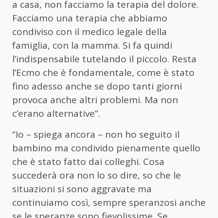
a casa, non facciamo la terapia del dolore.
Facciamo una terapia che abbiamo
condiviso con il medico legale della
famiglia, con la mamma. Si fa quindi
l’indispensabile tutelando il piccolo. Resta
l’Ecmo che è fondamentale, come è stato
fino adesso anche se dopo tanti giorni
provoca anche altri problemi. Ma non
c’erano alternative”.
“Io – spiega ancora – non ho seguito il
bambino ma condivido pienamente quello
che è stato fatto dai colleghi. Cosa
succederà ora non lo so dire, so che le
situazioni si sono aggravate ma
continuiamo così, sempre speranzosi anche
se le speranze sono fievolissime. Se