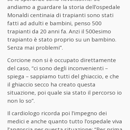
andiamo a guardare la storia dell’ospedale
Monaldi centinaia di trapianti sono stati
fatti ad adulti e bambini, penso 500
trapianti da 20 anni fa. Anzi il 500esimo
trapianto è stato proprio su un bambino.
Senza mai problemi”.
Corcione non si è occupato direttamente
del caso, “ci sono degli inconvenienti –
spiega – sappiamo tutti del ghiaccio, e che
il ghiaccio secco ha creato questa
situazione, poi quale sia stato il percorso io
non lo so”.
Il cardiologo ricorda poi l’impegno dei
medici e anche quanto tutto l’ospedale viva
l’angoscia per questa situazione: “Per prima