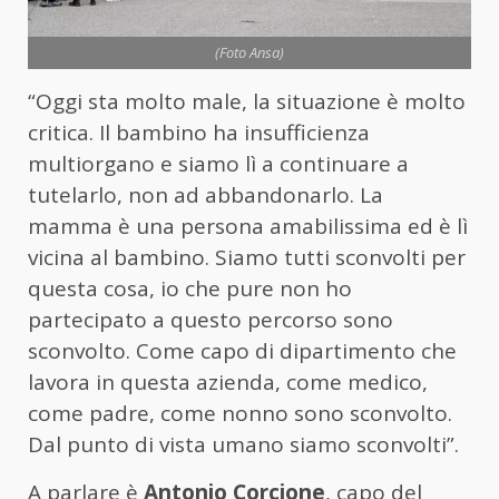
(Foto Ansa)
“Oggi sta molto male, la situazione è molto
critica. Il bambino ha insufficienza
multiorgano e siamo lì a continuare a
tutelarlo, non ad abbandonarlo. La
mamma è una persona amabilissima ed è lì
vicina al bambino. Siamo tutti sconvolti per
questa cosa, io che pure non ho
partecipato a questo percorso sono
sconvolto. Come capo di dipartimento che
lavora in questa azienda, come medico,
come padre, come nonno sono sconvolto.
Dal punto di vista umano siamo sconvolti”.
A parlare è
Antonio Corcione
, capo del