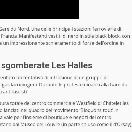
Gare du Nord, una delle principali stazioni ferroviarie di
Francia. Manifestanti vestiti di nero in stile black block, con
 un impressionante schieramento di forze dell’ordine in
y, sgomberate Les Halles
ventato un tentativo di intrusione di un gruppo di
ai gas lacrimogeni. Durante le proteste dinanzi alla Gare du
 antifascisti’.
usura totale del centro commerciale Westfield di Châtelet les
gio lanciati nel quadro del movimento ‘Bloquons tout’ in
ra vale per l’insieme di boutique e negozi del centro
ontano dal Museo del Louvre (in parte chiuso come il d’Orsay)