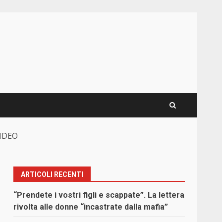
VIDEO
ARTICOLI RECENTI
“Prendete i vostri figli e scappate”. La lettera
rivolta alle donne “incastrate dalla mafia”