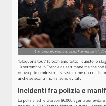
Guerra mondiale mai così vicina: Putin assaggia la dife
“Bloquons tout” (blocchiamo tutto), questo lo slog
10 settembre in Francia da settimane ma che con 
nuovo primo ministro era vista come una riedizione p
anche se scontri non si sono evitati.
Incidenti fra polizia e man
La polizia, schierata con 80.000 agenti per evitare