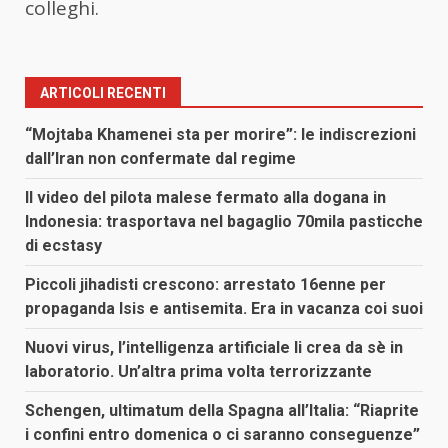
colleghi.
ARTICOLI RECENTI
“Mojtaba Khamenei sta per morire”: le indiscrezioni
dall’Iran non confermate dal regime
Il video del pilota malese fermato alla dogana in
Indonesia: trasportava nel bagaglio 70mila pasticche
di ecstasy
Piccoli jihadisti crescono: arrestato 16enne per
propaganda Isis e antisemita. Era in vacanza coi suoi
Nuovi virus, l’intelligenza artificiale li crea da sè in
laboratorio. Un’altra prima volta terrorizzante
Schengen, ultimatum della Spagna all’Italia: “Riaprite
i confini entro domenica o ci saranno conseguenze”