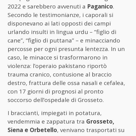
2022 e sarebbero avvenuti a
Paganico
.
Secondo le testimonianze, i caporali si
disponevano ai lati opposti dei campi
urlando insulti in lingua urdu – “figlio di
cane”, “figlio di puttana” – e minacciando
percosse per ogni presunta lentezza. In un
caso, le minacce si trasformarono in
violenza: l’operaio pakistano riportò
trauma cranico, contusione al braccio
destro, frattura delle ossa nasali e cefalea,
con 17 giorni di prognosi al pronto
soccorso dell’ospedale di Grosseto.
I braccianti, impiegati in potatura,
vendemmia e zappatura tra
Grosseto,
Siena e Orbetello
, venivano trasportati su