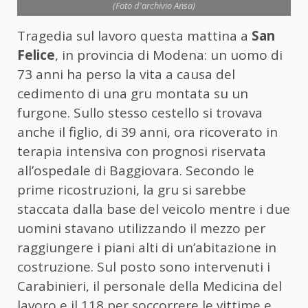
(Foto d'archivio Ansa)
Tragedia sul lavoro questa mattina a
San
Felice
, in provincia di Modena: un uomo di
73 anni ha perso la vita a causa del
cedimento di una gru montata su un
furgone. Sullo stesso cestello si trovava
anche il figlio, di 39 anni, ora ricoverato in
terapia intensiva con prognosi riservata
all’ospedale di Baggiovara. Secondo le
prime ricostruzioni, la gru si sarebbe
staccata dalla base del veicolo mentre i due
uomini stavano utilizzando il mezzo per
raggiungere i piani alti di un’abitazione in
costruzione. Sul posto sono intervenuti i
Carabinieri, il personale della Medicina del
lavoro e il 118 per soccorrere le vittime e