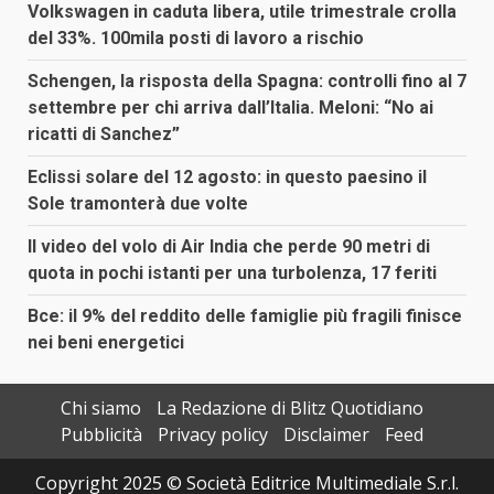
Volkswagen in caduta libera, utile trimestrale crolla
del 33%. 100mila posti di lavoro a rischio
Schengen, la risposta della Spagna: controlli fino al 7
settembre per chi arriva dall’Italia. Meloni: “No ai
ricatti di Sanchez”
Eclissi solare del 12 agosto: in questo paesino il
Sole tramonterà due volte
Il video del volo di Air India che perde 90 metri di
quota in pochi istanti per una turbolenza, 17 feriti
Bce: il 9% del reddito delle famiglie più fragili finisce
nei beni energetici
Chi siamo
La Redazione di Blitz Quotidiano
Pubblicità
Privacy policy
Disclaimer
Feed
Copyright 2025 © Società Editrice Multimediale S.r.l.