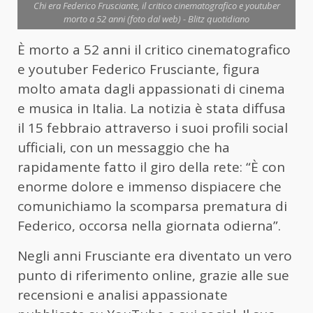
Chi era Federico Frusciante, il critico cinematografico e youtuber
morto a 52 anni (foto dal web) - Blitz quotidiano
È morto a 52 anni il critico cinematografico
e youtuber Federico Frusciante, figura
molto amata dagli appassionati di cinema
e musica in Italia. La notizia è stata diffusa
il 15 febbraio attraverso i suoi profili social
ufficiali, con un messaggio che ha
rapidamente fatto il giro della rete: “È con
enorme dolore e immenso dispiacere che
comunichiamo la scomparsa prematura di
Federico, occorsa nella giornata odierna”.
Negli anni Frusciante era diventato un vero
punto di riferimento online, grazie alle sue
recensioni e analisi appassionate