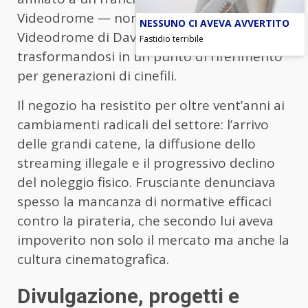
Videodrome — nome ispirato al film
NESSUNO CI AVEVA AVVERTITO
Videodrome di David Cronenberg —
Fastidio terribile
trasformandosi in un punto di riferimento
per generazioni di cinefili.
Il negozio ha resistito per oltre vent’anni ai
cambiamenti radicali del settore: l’arrivo
delle grandi catene, la diffusione dello
streaming illegale e il progressivo declino
del noleggio fisico. Frusciante denunciava
spesso la mancanza di normative efficaci
contro la pirateria, che secondo lui aveva
impoverito non solo il mercato ma anche la
cultura cinematografica.
Divulgazione, progetti e