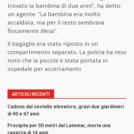
trovato la bambina di due anni”, ha detto
un agente. “La bambina era molto
accaldata, ma per il resto sembrava
fisicamente illesa”.
Il bagaglio era stato riposto in un
compartimento separato. La polizia ha reso
noto che la piccola è stata portata in
ospedale per accertamenti.
ARTICOLI RECENTI
Cadono dal cestello elevatore, gravi due giardinieri
di 40 e 67 anni
Precipita per 50 metri dal Latemar, morta una
ragazza di 14 anni