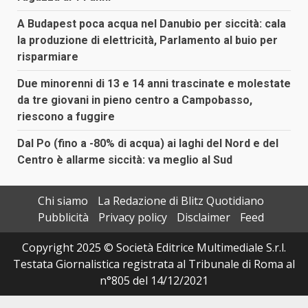
A Budapest poca acqua nel Danubio per siccità: cala
la produzione di elettricità, Parlamento al buio per
risparmiare
Due minorenni di 13 e 14 anni trascinate e molestate
da tre giovani in pieno centro a Campobasso,
riescono a fuggire
Dal Po (fino a -80% di acqua) ai laghi del Nord e del
Centro è allarme siccità: va meglio al Sud
Chi siamo
La Redazione di Blitz Quotidiano
Pubblicità
Privacy policy
Disclaimer
Feed
Copyright 2025 © Società Editrice Multimediale S.r.l.
Testata Giornalistica registrata al Tribunale di Roma al
n°805 del 14/12/2021