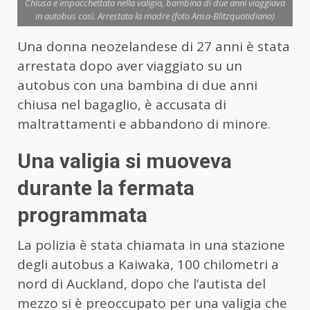
Chiusa e impacchettata nella valigia, bambina di due anni viaggiava
in autobus così. Arrestata la madre (foto Ansa-Blitzquotidiano)
Una donna neozelandese di 27 anni è stata
arrestata dopo aver viaggiato su un
autobus con una bambina di due anni
chiusa nel bagaglio, è accusata di
maltrattamenti e abbandono di minore.
Una valigia si muoveva
durante la fermata
programmata
La polizia è stata chiamata in una stazione
degli autobus a Kaiwaka, 100 chilometri a
nord di Auckland, dopo che l’autista del
mezzo si è preoccupato per una valigia che