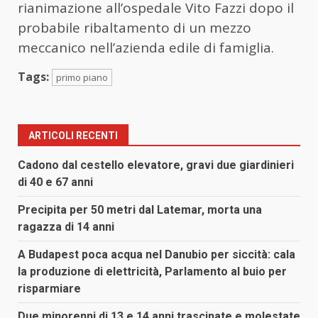
rianimazione all’ospedale Vito Fazzi dopo il
probabile ribaltamento di un mezzo
meccanico nell’azienda edile di famiglia.
Tags:
primo piano
ARTICOLI RECENTI
Cadono dal cestello elevatore, gravi due giardinieri
di 40 e 67 anni
Precipita per 50 metri dal Latemar, morta una
ragazza di 14 anni
A Budapest poca acqua nel Danubio per siccità: cala
la produzione di elettricità, Parlamento al buio per
risparmiare
Due minorenni di 13 e 14 anni trascinate e molestate