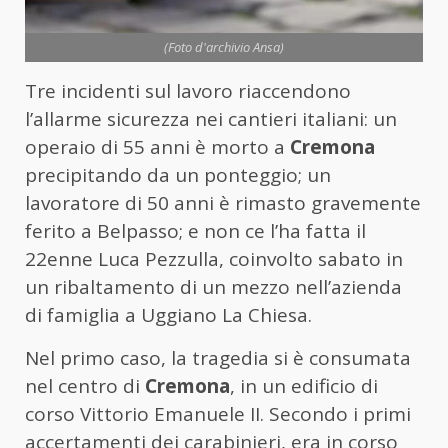
(Foto d'archivio Ansa)
Tre incidenti sul lavoro riaccendono
l’allarme sicurezza nei cantieri italiani: un
operaio di 55 anni è morto a
Cremona
precipitando da un ponteggio; un
lavoratore di 50 anni è rimasto gravemente
ferito a Belpasso; e non ce l’ha fatta il
22enne Luca Pezzulla, coinvolto sabato in
un ribaltamento di un mezzo nell’azienda
di famiglia a Uggiano La Chiesa.
Nel primo caso, la tragedia si è consumata
nel centro di
Cremona
, in un edificio di
corso Vittorio Emanuele II. Secondo i primi
accertamenti dei carabinieri, era in corso