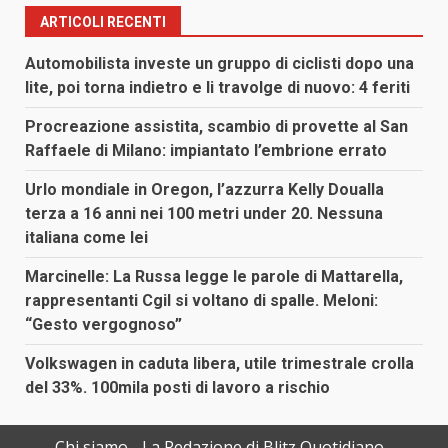
ARTICOLI RECENTI
Automobilista investe un gruppo di ciclisti dopo una
lite, poi torna indietro e li travolge di nuovo: 4 feriti
Procreazione assistita, scambio di provette al San
Raffaele di Milano: impiantato l’embrione errato
Urlo mondiale in Oregon, l’azzurra Kelly Doualla
terza a 16 anni nei 100 metri under 20. Nessuna
italiana come lei
Marcinelle: La Russa legge le parole di Mattarella,
rappresentanti Cgil si voltano di spalle. Meloni:
“Gesto vergognoso”
Volkswagen in caduta libera, utile trimestrale crolla
del 33%. 100mila posti di lavoro a rischio
Chi siamo
La Redazione di Blitz Quotidiano