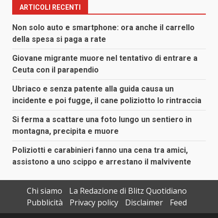
ARTICOLI RECENTI
Non solo auto e smartphone: ora anche il carrello
della spesa si paga a rate
Giovane migrante muore nel tentativo di entrare a
Ceuta con il parapendio
Ubriaco e senza patente alla guida causa un
incidente e poi fugge, il cane poliziotto lo rintraccia
Si ferma a scattare una foto lungo un sentiero in
montagna, precipita e muore
Poliziotti e carabinieri fanno una cena tra amici,
assistono a uno scippo e arrestano il malvivente
Chi siamo
La Redazione di Blitz Quotidiano
Pubblicità
Privacy policy
Disclaimer
Feed