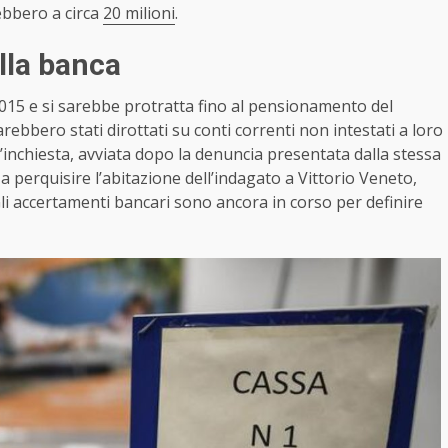
ebbero a circa
20 milioni
.
ella banca
 2015 e si sarebbe protratta fino al pensionamento del
arebbero stati dirottati su conti correnti non intestati a loro
L’inchiesta, avviata dopo la denuncia presentata dalla stessa
a perquisire l’abitazione dell’indagato a Vittorio Veneto,
Gli accertamenti bancari sono ancora in corso per definire