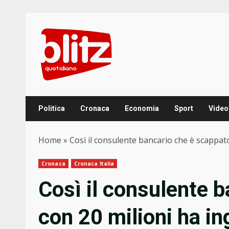
Skip
to
content
Politica
Cronaca
Economia
Sport
Video
Home
»
Così il consulente bancario che è scappato
Cronaca
Cronaca Italia
Così il consulente 
con 20 milioni ha ing