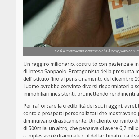
Così il consulente bancario che è scappato con 20 
Un raggiro milionario, costruito con pazienza e ing
di Intesa Sanpaolo. Protagonista della presunta m
dell’istituto fino al pensionamento del dicembre 2
l’uomo avrebbe convinto diversi risparmiatori a so
immobiliari inesistenti, promettendo rendimenti al
Per rafforzare la credibilità dei suoi raggiri, avreb
conto e prospetti personalizzati che mostravano pat
diminuivano drasticamente. Un cliente convinto di
di 500mila; un altro, che pensava di avere 6,7 mili
complessivo è drammatico: il delta stimato tra il v