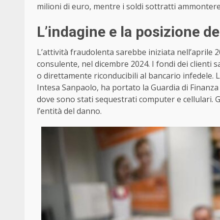
milioni di euro, mentre i soldi sottratti ammonter
L’indagine e la posizione d
L’attività fraudolenta sarebbe iniziata nell’aprile
consulente, nel dicembre 2024. I fondi dei clienti s
o direttamente riconducibili al bancario infedele. 
Intesa Sanpaolo, ha portato la Guardia di Finanza 
dove sono stati sequestrati computer e cellulari. 
l’entità del danno.