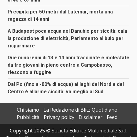
Precipita per 50 metri dal Latemar, morta una
ragazza di 14 anni
A Budapest poca acqua nel Danubio per siccità: cala
la produzione di elettricità, Parlamento al buio per
risparmiare
Due minorenni di 13 e 14 anni trascinate e molestate
da tre giovani in pieno centro a Campobasso,
riescono a fuggire
Dal Po (fino a -80% di acqua) ai laghi del Nord e del
Centro è allarme siccità: va meglio al Sud
Chi siamo
La Redazione di Blitz Quotidiano
Pubblicità
Privacy policy
Disclaimer
Feed
Copyright 2025 © Società Editrice Multimediale S.r.l.