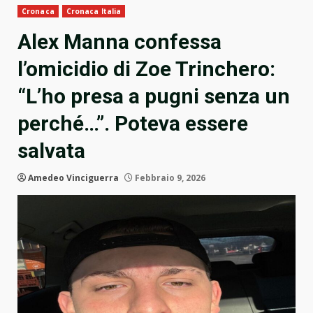
Cronaca
Cronaca Italia
Alex Manna confessa
l’omicidio di Zoe Trinchero:
“L’ho presa a pugni senza un
perché…”. Poteva essere
salvata
Amedeo Vinciguerra
Febbraio 9, 2026