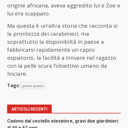
origine africana, aveva aggredito lui e Zoe e
lui era scappato.
Ma questa è un’altra storia che racconta sì
la prontezza dei carabinieri, ma
soprattutto la disponibiltà in paese a
fabbricarsi rapidamente un capro
espiatorio, la facilità a trovare nel ragazzo
con la pelle scura l’obiettivo umano da
linciare.
Tags:
primo piano
ARTICOLI RECENTI
Cadono dal cestello elevatore, gravi due giardinieri
di 40 e 67 anni