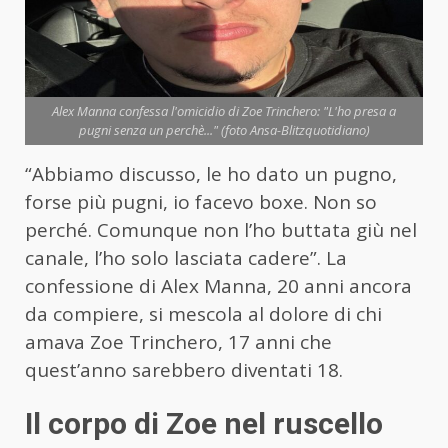
Alex Manna confessa l'omicidio di Zoe Trinchero: "L'ho presa a
pugni senza un perchè..." (foto Ansa-Blitzquotidiano)
“Abbiamo discusso, le ho dato un pugno,
forse più pugni, io facevo boxe. Non so
perché. Comunque non l’ho buttata giù nel
canale, l’ho solo lasciata cadere”. La
confessione di Alex Manna, 20 anni ancora
da compiere, si mescola al dolore di chi
amava Zoe Trinchero, 17 anni che
quest’anno sarebbero diventati 18.
Il corpo di Zoe nel ruscello