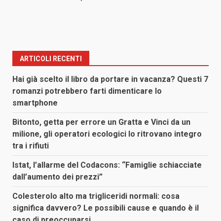
ARTICOLI RECENTI
Hai già scelto il libro da portare in vacanza? Questi 7
romanzi potrebbero farti dimenticare lo
smartphone
Bitonto, getta per errore un Gratta e Vinci da un
milione, gli operatori ecologici lo ritrovano integro
tra i rifiuti
Istat, l’allarme del Codacons: “Famiglie schiacciate
dall’aumento dei prezzi”
Colesterolo alto ma trigliceridi normali: cosa
significa davvero? Le possibili cause e quando è il
caso di preoccuparsi