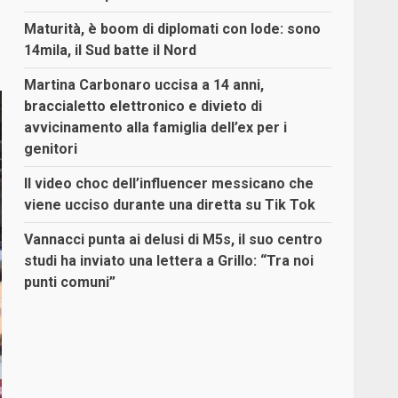
Maturità, è boom di diplomati con lode: sono
14mila, il Sud batte il Nord
Martina Carbonaro uccisa a 14 anni,
braccialetto elettronico e divieto di
avvicinamento alla famiglia dell’ex per i
genitori
Il video choc dell’influencer messicano che
viene ucciso durante una diretta su Tik Tok
Vannacci punta ai delusi di M5s, il suo centro
studi ha inviato una lettera a Grillo: “Tra noi
punti comuni”