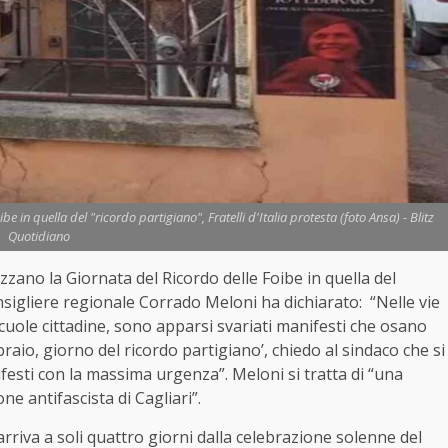
 in quella del "ricordo partigiano", Fratelli d'Italia protesta (foto Ansa) - Blitz
Quotidiano
izzano la Giornata del Ricordo delle Foibe in quella del
 consigliere regionale Corrado Meloni ha dichiarato: “Nelle vie
scuole cittadine, sono apparsi svariati manifesti che osano
aio, giorno del ricordo partigiano’, chiedo al sindaco che si
ifesti con la massima urgenza”. Meloni si tratta di “una
ne antifascista di Cagliari”.
 arriva a soli quattro giorni dalla celebrazione solenne del