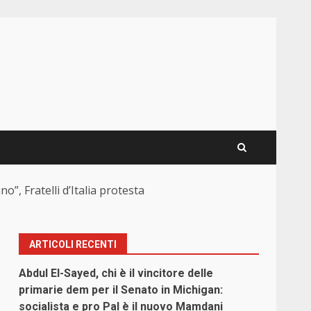
o”, Fratelli d’Italia protesta
ARTICOLI RECENTI
Abdul El-Sayed, chi è il vincitore delle
l
primarie dem per il Senato in Michigan:
socialista e pro Pal è il nuovo Mamdani