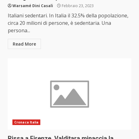
Warsamé Dini Casali
Febbraio 23, 2023
Italiani sedentari. In Italia il 32.5% della popolazione,
circa 20 milioni di persone, è sedentaria. Una
persona...
Read More
Cronaca Italia
Rissa a Firenze, Valditara minaccia la