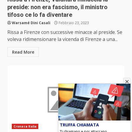
preside: non era fascismo, il ministro
tifoso ce lo fa diventare
Warsamé Dini Casali
Febbraio 23, 2023
Rissa a Firenze con successive minacce al preside. Se
voleva ridimensionare la vicenda di Firenze a una...
Read More
TRUFFA CHIAMATA
Cronaca Italia
Ti chiamano e poi attaccano