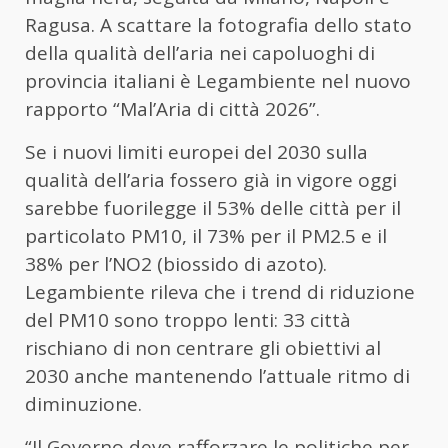
Ragusa. A scattare la fotografia dello stato
della qualità dell’aria nei capoluoghi di
provincia italiani è Legambiente nel nuovo
rapporto “Mal’Aria di città 2026”.
Se i nuovi limiti europei del 2030 sulla
qualità dell’aria fossero già in vigore oggi
sarebbe fuorilegge il 53% delle città per il
particolato PM10, il 73% per il PM2.5 e il
38% per l’NO2 (biossido di azoto).
Legambiente rileva che i trend di riduzione
del PM10 sono troppo lenti: 33 città
rischiano di non centrare gli obiettivi al
2030 anche mantenendo l’attuale ritmo di
diminuzione.
“Il Governo deve rafforzare le politiche per