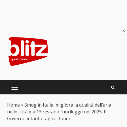
×
Skip
to
content
PRIMARY
MENU
Home
»
Smog in Italia, migliora la qualità dell’aria
nelle città ma 13 restano fuorilegge nel 2025. Il
Governo intanto taglia i fondi