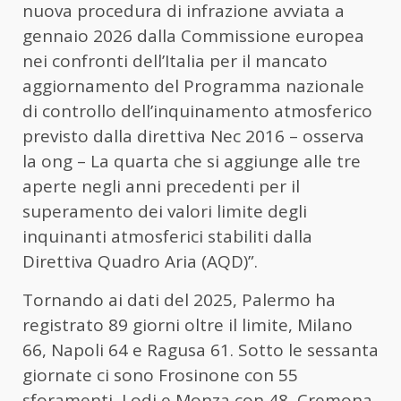
nuova procedura di infrazione avviata a
gennaio 2026 dalla Commissione europea
nei confronti dell’Italia per il mancato
aggiornamento del Programma nazionale
di controllo dell’inquinamento atmosferico
previsto dalla direttiva Nec 2016 – osserva
la ong – La quarta che si aggiunge alle tre
aperte negli anni precedenti per il
superamento dei valori limite degli
inquinanti atmosferici stabiliti dalla
Direttiva Quadro Aria (AQD)”.
Tornando ai dati del 2025, Palermo ha
registrato 89 giorni oltre il limite, Milano
66, Napoli 64 e Ragusa 61. Sotto le sessanta
giornate ci sono Frosinone con 55
sforamenti, Lodi e Monza con 48, Cremona