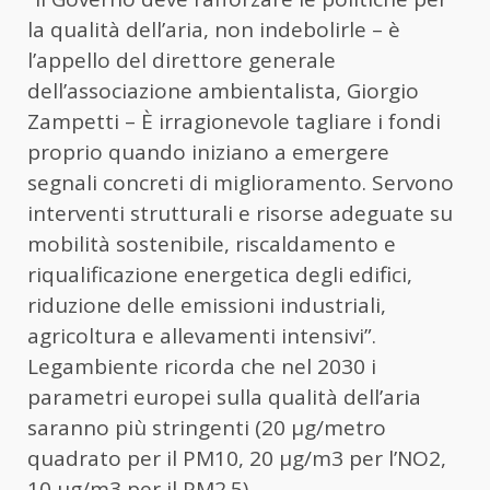
la qualità dell’aria, non indebolirle – è
l’appello del direttore generale
dell’associazione ambientalista, Giorgio
Zampetti – È irragionevole tagliare i fondi
proprio quando iniziano a emergere
segnali concreti di miglioramento. Servono
interventi strutturali e risorse adeguate su
mobilità sostenibile, riscaldamento e
riqualificazione energetica degli edifici,
riduzione delle emissioni industriali,
agricoltura e allevamenti intensivi”.
Legambiente ricorda che nel 2030 i
parametri europei sulla qualità dell’aria
saranno più stringenti (20 µg/metro
quadrato per il PM10, 20 µg/m3 per l’NO2,
10 µg/m3 per il PM2.5).