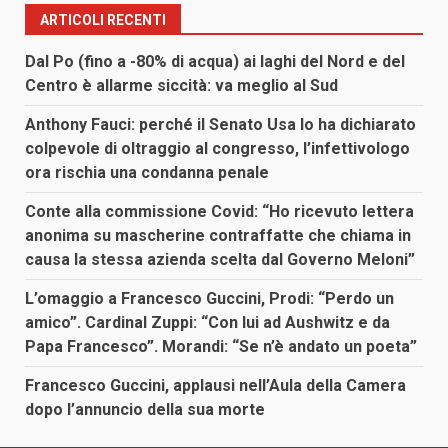
ARTICOLI RECENTI
Dal Po (fino a -80% di acqua) ai laghi del Nord e del
Centro è allarme siccità: va meglio al Sud
Anthony Fauci: perché il Senato Usa lo ha dichiarato
colpevole di oltraggio al congresso, l’infettivologo
ora rischia una condanna penale
Conte alla commissione Covid: “Ho ricevuto lettera
anonima su mascherine contraffatte che chiama in
causa la stessa azienda scelta dal Governo Meloni”
L’omaggio a Francesco Guccini, Prodi: “Perdo un
amico”. Cardinal Zuppi: “Con lui ad Aushwitz e da
Papa Francesco”. Morandi: “Se n’è andato un poeta”
Francesco Guccini, applausi nell’Aula della Camera
dopo l’annuncio della sua morte