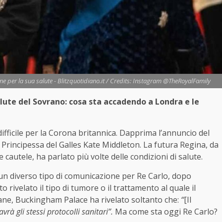
e per la sua salute - Blitzquotidiano.it / Credits: Instagram @TheRoyalFamily
alute del Sovrano: cosa sta accadendo a Londra e le
fficile per la Corona britannica. Dapprima l’annuncio del
a Principessa del Galles Kate Middleton. La futura Regina, da
 cautele, ha parlato più volte delle condizioni di salute.
un diverso tipo di comunicazione per Re Carlo, dopo
to rivelato il tipo di tumore o il trattamento al quale il
ane, Buckingham Palace ha rivelato soltanto che:
“
[Il
rà gli stessi protocolli sanitari”.
Ma come sta oggi Re Carlo?