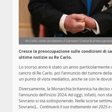
Re Carlo, come sta davvero il Sovrano? Cresce la preoccupazion
Cresce la preoccupazione sulle condizioni di s
ultime notizie su Re Carlo.
Lo scorso anno è stato un anno particolarmente di
cancro di Re Carlo, poi l’annuncio del tumore dell
un punto di vista mediatico, anche se con le dovute
Diversamente, la Monarchia britannica ha deciso 
l’annuncio dell’inizio 2024. Ad oggi, infatti, non sta
Sovrano si sta sottoponendo. Nelle scorse settim
Sovrano]
… Continuerà il suo trattamento nel 2025 e av