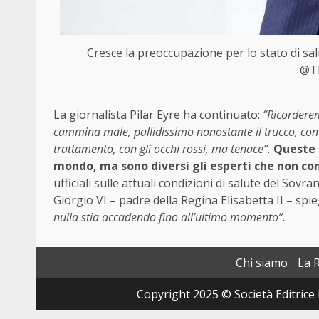
Cresce la preoccupazione per lo stato di salu
@Th
La giornalista Pilar Eyre ha continuato:
“Ricorderem
cammina male, pallidissimo nonostante il trucco, con
trattamento, con gli occhi rossi, ma tenace”.
Queste a
mondo, ma sono diversi gli esperti che non co
ufficiali sulle attuali condizioni di salute del So
Giorgio VI – padre della Regina Elisabetta II – sp
nulla stia accadendo fino all’ultimo momento”.
Chi siamo
La 
Copyright 2025 © Società Editrice 