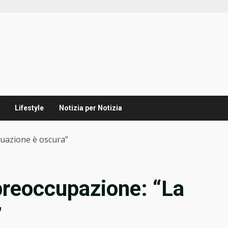
Lifestyle
Notizia per Notizia
ituazione è oscura”
 preoccupazione: “La
”