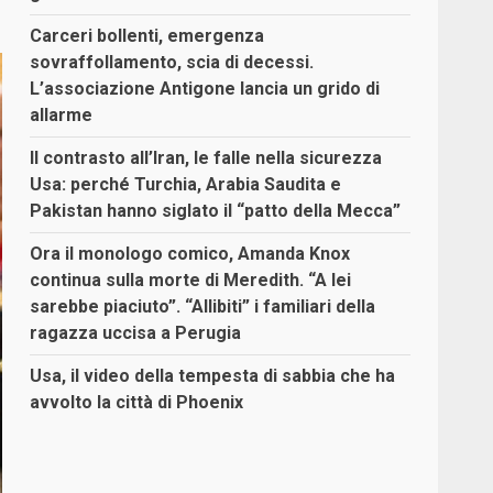
Carceri bollenti, emergenza
sovraffollamento, scia di decessi.
L’associazione Antigone lancia un grido di
allarme
Il contrasto all’Iran, le falle nella sicurezza
Usa: perché Turchia, Arabia Saudita e
Pakistan hanno siglato il “patto della Mecca”
Ora il monologo comico, Amanda Knox
continua sulla morte di Meredith. “A lei
sarebbe piaciuto”. “Allibiti” i familiari della
ragazza uccisa a Perugia
Usa, il video della tempesta di sabbia che ha
avvolto la città di Phoenix