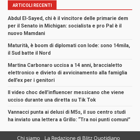
ARTICOLI RECENTI
Abdul El-Sayed, chi è il vincitore delle primarie dem
per il Senato in Michigan: socialista e pro Pal è il
nuovo Mamdani
Maturità, è boom di diplomati con lode: sono 14mila,
il Sud batte il Nord
Martina Carbonaro uccisa a 14 anni, braccialetto
elettronico e divieto di avvicinamento alla famiglia
dell’ex per i genitori
Il video choc dell’influencer messicano che viene
ucciso durante una diretta su Tik Tok
Vannacci punta ai delusi di M5s, il suo centro studi
ha inviato una lettera a Grillo: “Tra noi punti comuni”
Chi siamo
La Redazione di Blitz Quotidiano