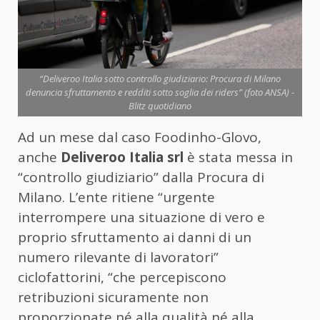
“Deliveroo Italia sotto controllo giudiziario: Procura di Milano
denuncia sfruttamento e redditi sotto soglia dei riders” (foto ANSA) -
Blitz quotidiano
Ad un mese dal caso Foodinho-Glovo,
anche
Deliveroo Italia srl
è stata messa in
“controllo giudiziario” dalla Procura di
Milano. L’ente ritiene “urgente
interrompere una situazione di vero e
proprio sfruttamento ai danni di un
numero rilevante di lavoratori”
ciclofattorini, “che percepiscono
retribuzioni sicuramente non
proporzionate né alla qualità né alla