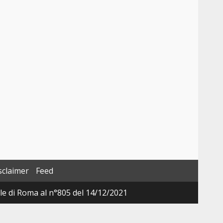
sclaimer
Feed
ale di Roma al n°805 del 14/12/2021