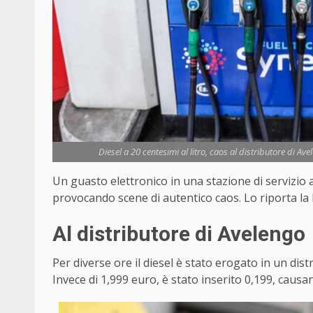
Diesel a 20 centesimi al litro, caos al distributore di Av
Un guasto elettronico in una stazione di servizio
provocando scene di autentico caos. Lo riporta l
Al distributore di Avelengo
Per diverse ore il diesel è stato erogato in un dist
Invece di 1,999 euro, è stato inserito 0,199, causa