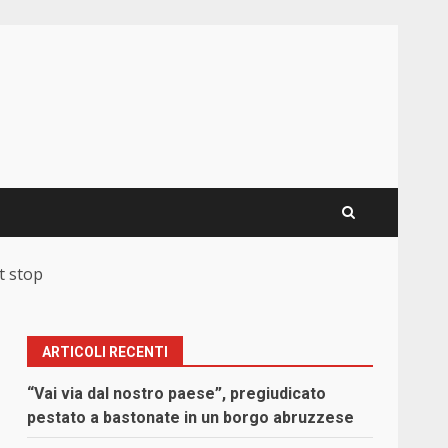
it stop
ARTICOLI RECENTI
“Vai via dal nostro paese”, pregiudicato
pestato a bastonate in un borgo abruzzese