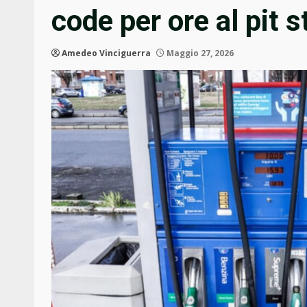
code per ore al pit s
Amedeo Vinciguerra
Maggio 27, 2026