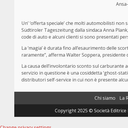
Ansa-
Un’ ‘offerta speciale’ che molti automobilisti non
Südtiroler Tageszeitung dalla sindaca Anna Plank,
code di auto e alcuni clienti si sono presentati per
La ‘magia’ è durata fino all’esaurimento delle sco
raramente”, afferma Walter Soppera, presidente dei 
La causa dell’involontario sconto sul carburante a
servizio in questione è una cosiddetta ‘ghost-stati
distributori self-service in cui non è presente al
Chi siamo
La 
Copyright 2025 © Società Editrice 
Change privacy settings