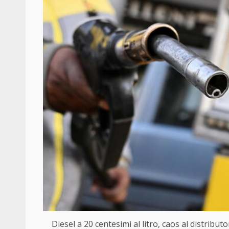
Diesel a 20 centesimi al litro, caos al distribut