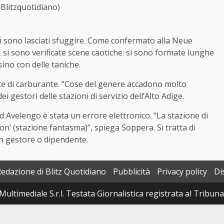
Blitzquotidiano)
 si sono lasciati sfuggire. Come confermato alla Neue
 si sono verificate scene caotiche: si sono formate lunghe
sino con delle taniche.
rte di carburante. “Cose del genere accadono molto
gestori delle stazioni di servizio dell’Alto Adige.
d Avelengo è stata un errore elettronico. “La stazione di
on’ (stazione fantasma)”, spiega Soppera. Si tratta di
cun gestore o dipendente.
Redazione di Blitz Quotidiano
Pubblicità
Privacy policy
Di
Multimediale S.r.l. Testata Giornalistica registrata al Tribun