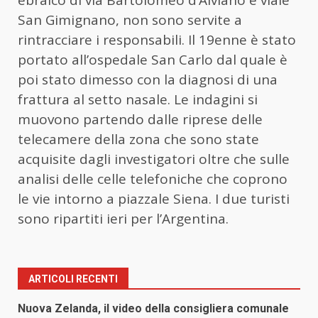
ebraico di via Bartolomeo d’Alviano e viale
San Gimignano, non sono servite a
rintracciare i responsabili. Il 19enne è stato
portato all’ospedale San Carlo dal quale è
poi stato dimesso con la diagnosi di una
frattura al setto nasale. Le indagini si
muovono partendo dalle riprese delle
telecamere della zona che sono state
acquisite dagli investigatori oltre che sulle
analisi delle celle telefoniche che coprono
le vie intorno a piazzale Siena. I due turisti
sono ripartiti ieri per l’Argentina.
ARTICOLI RECENTI
Nuova Zelanda, il video della consigliera comunale