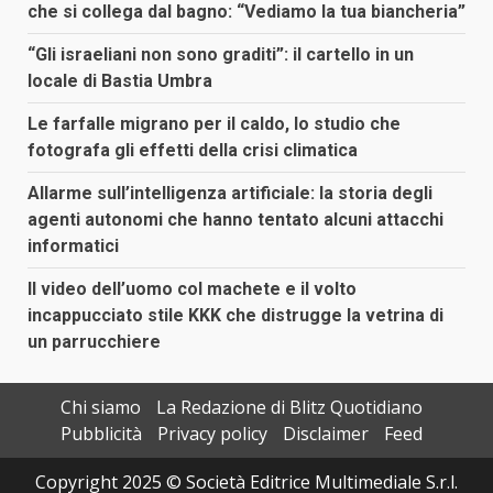
che si collega dal bagno: “Vediamo la tua biancheria”
“Gli israeliani non sono graditi”: il cartello in un
locale di Bastia Umbra
Le farfalle migrano per il caldo, lo studio che
fotografa gli effetti della crisi climatica
Allarme sull’intelligenza artificiale: la storia degli
agenti autonomi che hanno tentato alcuni attacchi
informatici
Il video dell’uomo col machete e il volto
incappucciato stile KKK che distrugge la vetrina di
un parrucchiere
Chi siamo
La Redazione di Blitz Quotidiano
Pubblicità
Privacy policy
Disclaimer
Feed
Copyright 2025 © Società Editrice Multimediale S.r.l.