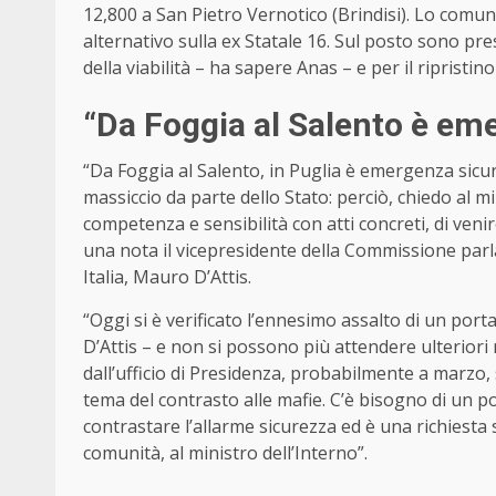
12,800 a San Pietro Vernotico (Brindisi). Lo comun
alternativo sulla ex Statale 16. Sul posto sono pre
della viabilità – ha sapere Anas – e per il ripristi
“Da Foggia al Salento è em
“Da Foggia al Salento, in Puglia è emergenza sicu
massiccio da parte dello Stato: perciò, chiedo al m
competenza e sensibilità con atti concreti, di venir
una nota il vicepresidente della Commissione parl
Italia, Mauro D’Attis.
“Oggi si è verificato l’ennesimo assalto di un porta
D’Attis – e non si possono più attendere ulterior
dall’ufficio di Presidenza, probabilmente a marzo,
tema del contrasto alle mafie. C’è bisogno di un p
contrastare l’allarme sicurezza ed è una richiesta 
comunità, al ministro dell’Interno”.