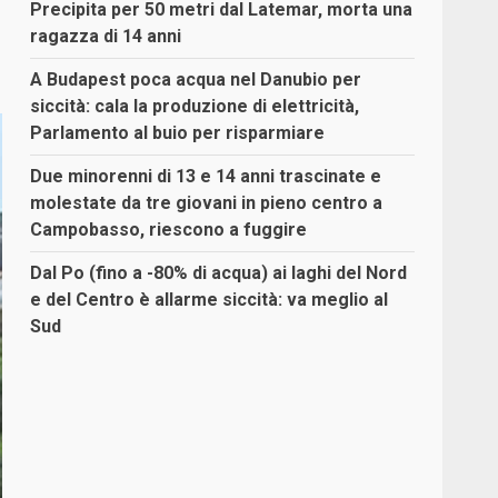
Precipita per 50 metri dal Latemar, morta una
ragazza di 14 anni
A Budapest poca acqua nel Danubio per
siccità: cala la produzione di elettricità,
Parlamento al buio per risparmiare
Due minorenni di 13 e 14 anni trascinate e
molestate da tre giovani in pieno centro a
Campobasso, riescono a fuggire
Dal Po (fino a -80% di acqua) ai laghi del Nord
e del Centro è allarme siccità: va meglio al
Sud