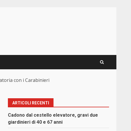
toria con i Carabinieri
ARTICOLI RECENTI
Cadono dal cestello elevatore, gravi due
giardinieri di 40 e 67 anni