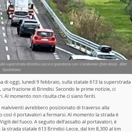
la superstrada Brindisi-Lecce e sparatoria con i Carabinieri (foto Ansa) - Blitz
Quotidiano
 di oggi, lunedì 9 febbraio, sulla statale 613 la superstrada
, una frazione di Brindisi. Secondo le prime notizie, ci
i. Al momento non risulta che ci siano feriti.
. I malviventi avrebbero posizionato di traverso alla
così il portavalori a fermarsi. Al momento la strada è
igili del fuoco. A seguito dell’assalto al portavalori, è
 la strada statale 613 Brindisi-Lecce, dal km 8,300 al km