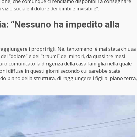
zione, che comunque ci rendiamo disponibili a consegnare
vizio sociale il dolore dei bimbi è invisibile”.
lia: “Nessuno ha impedito alla
giungere i propri figli. Né, tantomeno, è mai stata chiusa
 del “dolore” e dei “traumi” dei minori, da quasi tre mesi
 duro comunicato la dirigenza della
casa
famiglia nella quale
oni diffuse in questi giorni secondo cui sarebbe stata
do piano della struttura, di raggiungere i figli al piano terra,