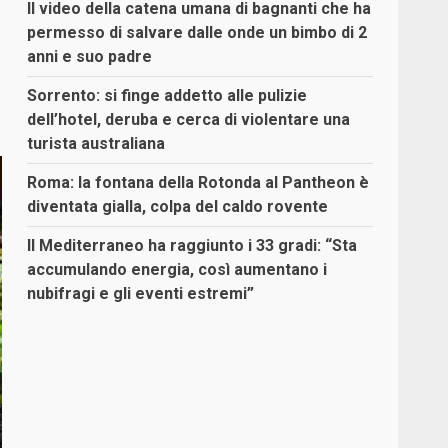
Il video della catena umana di bagnanti che ha
permesso di salvare dalle onde un bimbo di 2
anni e suo padre
Sorrento: si finge addetto alle pulizie
dell’hotel, deruba e cerca di violentare una
turista australiana
Roma: la fontana della Rotonda al Pantheon è
diventata gialla, colpa del caldo rovente
Il Mediterraneo ha raggiunto i 33 gradi: “Sta
accumulando energia, così aumentano i
nubifragi e gli eventi estremi”