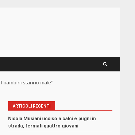
 “I bambini stanno male”
ARTICOLI RECENTI
Nicola Musiani ucciso a calci e pugni in
strada, fermati quattro giovani