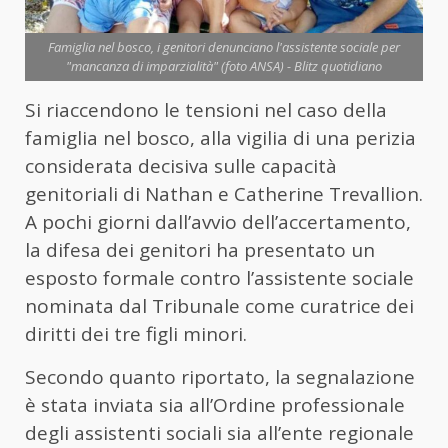
Famiglia nel bosco, i genitori denunciano l'assistente sociale per
"mancanza di imparzialità" (foto ANSA) - Blitz quotidiano
Si riaccendono le tensioni nel caso della
famiglia nel bosco, alla vigilia di una perizia
considerata decisiva sulle capacità
genitoriali di Nathan e Catherine Trevallion.
A pochi giorni dall’avvio dell’accertamento,
la difesa dei genitori ha presentato un
esposto formale contro l’assistente sociale
nominata dal Tribunale come curatrice dei
diritti dei tre figli minori.
Secondo quanto riportato, la segnalazione
è stata inviata sia all’Ordine professionale
degli assistenti sociali sia all’ente regionale