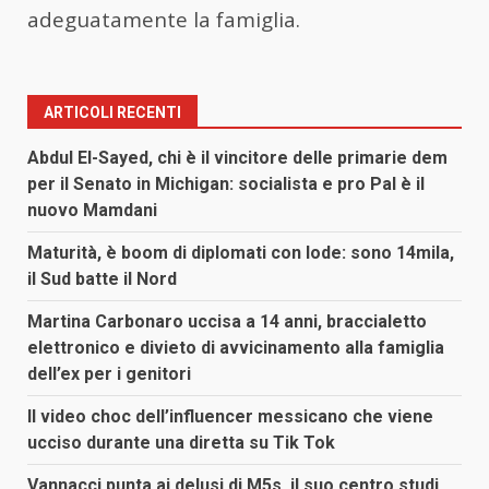
adeguatamente la famiglia.
ARTICOLI RECENTI
Abdul El-Sayed, chi è il vincitore delle primarie dem
per il Senato in Michigan: socialista e pro Pal è il
nuovo Mamdani
Maturità, è boom di diplomati con lode: sono 14mila,
il Sud batte il Nord
Martina Carbonaro uccisa a 14 anni, braccialetto
elettronico e divieto di avvicinamento alla famiglia
dell’ex per i genitori
Il video choc dell’influencer messicano che viene
ucciso durante una diretta su Tik Tok
Vannacci punta ai delusi di M5s, il suo centro studi