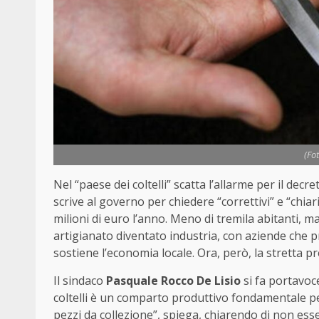
(Fo
Nel “paese dei coltelli” scatta l’allarme per il decr
scrive al governo per chiedere “correttivi” e “ch
milioni di euro l’anno. Meno di tremila abitanti, ma
artigianato diventato industria, con aziende che 
sostiene l’economia locale. Ora, però, la stretta 
Il sindaco
Pasquale Rocco De Lisio
si fa portavoce
coltelli è un comparto produttivo fondamentale p
pezzi da collezione”, spiega, chiarendo di non es