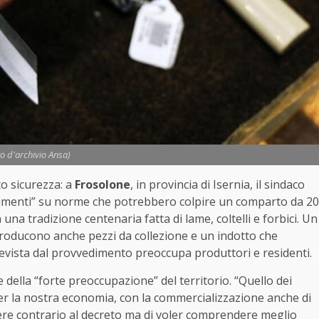
to d'archivio Ansa)
eto sicurezza: a
Frosolone
, in provincia di Isernia, il sindaco
iarimenti” su norme che potrebbero colpire un comparto da 20
 una tradizione centenaria fatta di lame, coltelli e forbici. Un
producono anche pezzi da collezione e un indotto che
prevista dal provvedimento preoccupa produttori e residenti.
 della “forte preoccupazione” del territorio. “Quello dei
er la nostra economia, con la commercializzazione anche di
sere contrario al decreto ma di voler comprendere meglio