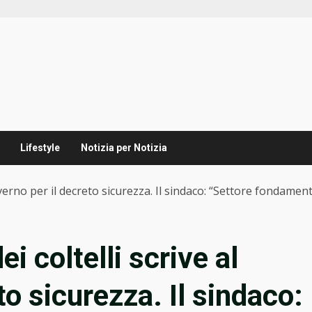
Lifestyle
Notizia per Notizia
governo per il decreto sicurezza. Il sindaco: “Settore fondamen
ei coltelli scrive al
to sicurezza. Il sindaco: