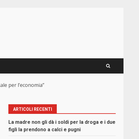
tale per l’economia”
ARTICOLI RECENTI
La madre non gli dà i soldi per la droga e i due
figli la prendono a calci e pugni