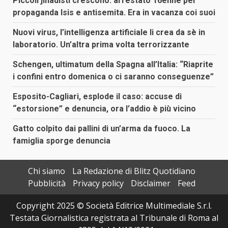
Piccoli jihadisti crescono: arrestato 16enne per
propaganda Isis e antisemita. Era in vacanza coi suoi
Nuovi virus, l’intelligenza artificiale li crea da sè in
laboratorio. Un’altra prima volta terrorizzante
Schengen, ultimatum della Spagna all’Italia: “Riaprite
i confini entro domenica o ci saranno conseguenze”
Esposito-Cagliari, esplode il caso: accuse di
“estorsione” e denuncia, ora l’addio è più vicino
Gatto colpito dai pallini di un’arma da fuoco. La
famiglia sporge denuncia
Chi siamo
La Redazione di Blitz Quotidiano
Pubblicità
Privacy policy
Disclaimer
Feed
Copyright 2025 © Società Editrice Multimediale S.r.l.
Testata Giornalistica registrata al Tribunale di Roma al