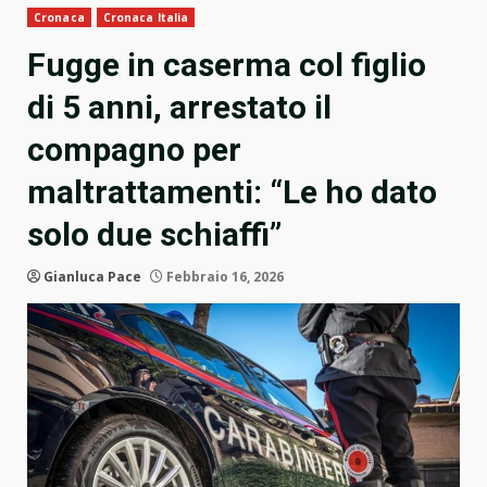
Cronaca
Cronaca Italia
Fugge in caserma col figlio
di 5 anni, arrestato il
compagno per
maltrattamenti: “Le ho dato
solo due schiaffi”
Gianluca Pace
Febbraio 16, 2026