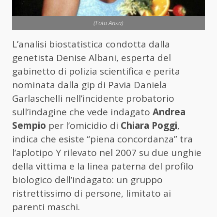
(Foto Ansa)
L’analisi biostatistica condotta dalla
genetista Denise Albani, esperta del
gabinetto di polizia scientifica e perita
nominata dalla gip di Pavia Daniela
Garlaschelli nell’incidente probatorio
sull’indagine che vede indagato
Andrea
Sempio
per l’omicidio di
Chiara Poggi
,
indica che esiste “piena concordanza” tra
l’aplotipo Y rilevato nel 2007 su due unghie
della vittima e la linea paterna del profilo
biologico dell’indagato: un gruppo
ristrettissimo di persone, limitato ai
parenti maschi.