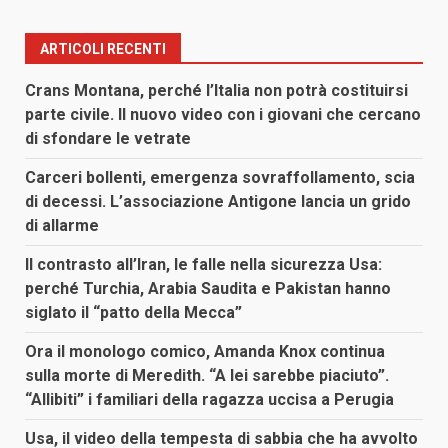
ARTICOLI RECENTI
Crans Montana, perché l’Italia non potrà costituirsi
parte civile. Il nuovo video con i giovani che cercano
di sfondare le vetrate
Carceri bollenti, emergenza sovraffollamento, scia
di decessi. L’associazione Antigone lancia un grido
di allarme
Il contrasto all’Iran, le falle nella sicurezza Usa:
perché Turchia, Arabia Saudita e Pakistan hanno
siglato il “patto della Mecca”
Ora il monologo comico, Amanda Knox continua
sulla morte di Meredith. “A lei sarebbe piaciuto”.
“Allibiti” i familiari della ragazza uccisa a Perugia
Usa, il video della tempesta di sabbia che ha avvolto