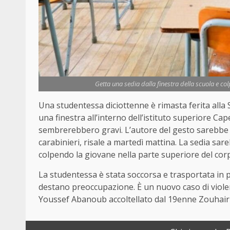
Getta una sedia dalla finestra della scuola e co
Una studentessa diciottenne è rimasta ferita alla 
una finestra all’interno dell’istituto superiore Ca
sembrerebbero gravi. L’autore del gesto sarebbe 
carabinieri, risale a martedì mattina. La sedia sare
colpendo la giovane nella parte superiore del cor
La studentessa è stata soccorsa e trasportata in 
destano preoccupazione. È un nuovo caso di violen
Youssef Abanoub accoltellato dal 19enne Zouhair A