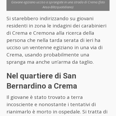
Giovane egiziano ucciso a sprangate in una strada di Crema (foto
Ansa-Blitzquotidiano)
Si starebbero indirizzando su giovani
residenti in zona le indagini dei carabinieri
di Crema e Cremona alla ricerca della
persona che nella tarda serata di ieri ha
ucciso un ventenne egiziano in una via di
Crema, usando probabilmente una
spranga ma anche un’arma da taglio.
Nel quartiere di San
Bernardino a Crema
Il giovane è stato trovato a terra
incosciente e nonostante i tentativi di
rianimarlo è morto in ospedale. Si tratta di