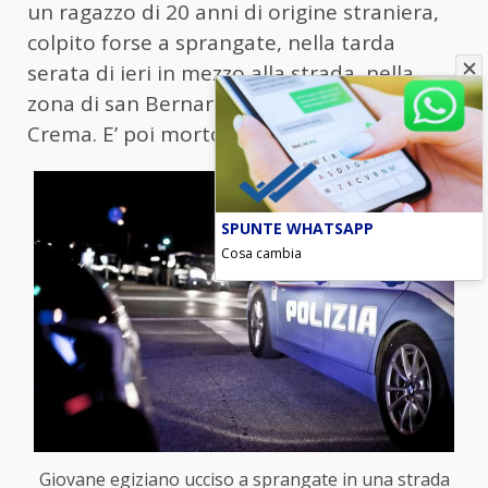
un ragazzo di 20 anni di origine straniera,
colpito forse a sprangate, nella tarda
serata di ieri in mezzo alla strada, nella
zona di san Bernardino, un quartiere di
Crema. E’ poi morto in ospedale.
SPUNTE WHATSAPP
Cosa cambia
Giovane egiziano ucciso a sprangate in una strada