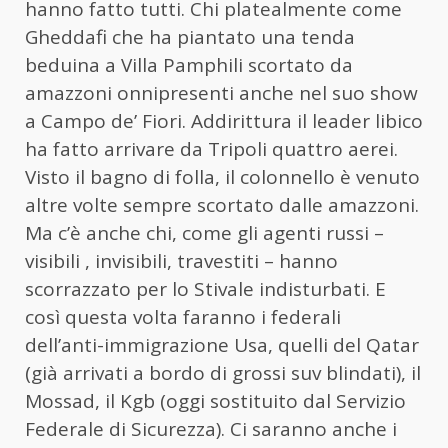
hanno fatto tutti. Chi platealmente come
Gheddafi che ha piantato una tenda
beduina a Villa Pamphili scortato da
amazzoni onnipresenti anche nel suo show
a Campo de’ Fiori. Addirittura il leader libico
ha fatto arrivare da Tripoli quattro aerei.
Visto il bagno di folla, il colonnello è venuto
altre volte sempre scortato dalle amazzoni.
Ma c’è anche chi, come gli agenti russi –
visibili , invisibili, travestiti – hanno
scorrazzato per lo Stivale indisturbati. E
così questa volta faranno i federali
dell’anti-immigrazione Usa, quelli del Qatar
(già arrivati a bordo di grossi suv blindati), il
Mossad, il Kgb (oggi sostituito dal Servizio
Federale di Sicurezza). Ci saranno anche i