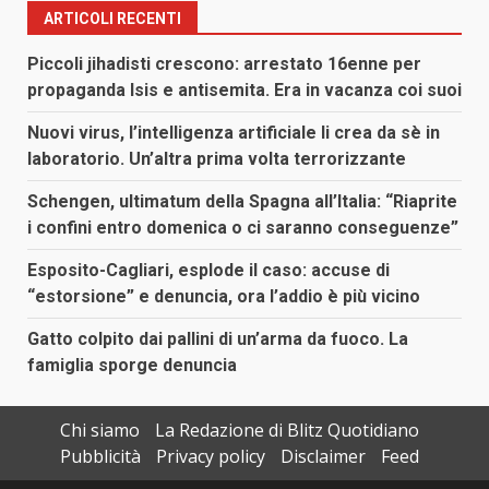
ARTICOLI RECENTI
Piccoli jihadisti crescono: arrestato 16enne per
propaganda Isis e antisemita. Era in vacanza coi suoi
Nuovi virus, l’intelligenza artificiale li crea da sè in
laboratorio. Un’altra prima volta terrorizzante
Schengen, ultimatum della Spagna all’Italia: “Riaprite
i confini entro domenica o ci saranno conseguenze”
Esposito-Cagliari, esplode il caso: accuse di
“estorsione” e denuncia, ora l’addio è più vicino
Gatto colpito dai pallini di un’arma da fuoco. La
famiglia sporge denuncia
Chi siamo
La Redazione di Blitz Quotidiano
Pubblicità
Privacy policy
Disclaimer
Feed