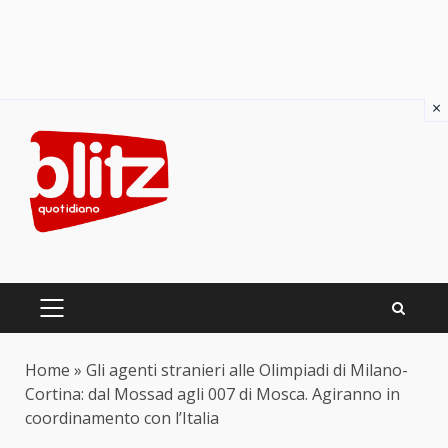
×
Skip
to
content
PRIMARY
MENU
Home
»
Gli agenti stranieri alle Olimpiadi di Milano-
Cortina: dal Mossad agli 007 di Mosca. Agiranno in
coordinamento con l’Italia