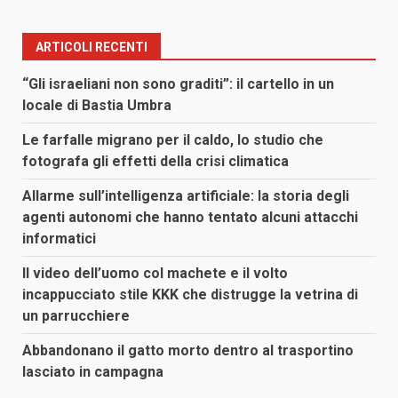
ARTICOLI RECENTI
“Gli israeliani non sono graditi”: il cartello in un
locale di Bastia Umbra
Le farfalle migrano per il caldo, lo studio che
fotografa gli effetti della crisi climatica
Allarme sull’intelligenza artificiale: la storia degli
agenti autonomi che hanno tentato alcuni attacchi
informatici
Il video dell’uomo col machete e il volto
incappucciato stile KKK che distrugge la vetrina di
un parrucchiere
Abbandonano il gatto morto dentro al trasportino
lasciato in campagna