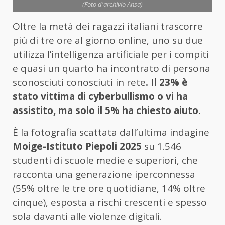
(Foto d'archivio Ansa)
Oltre la metà dei ragazzi italiani trascorre
più di tre ore al giorno online, uno su due
utilizza l’intelligenza artificiale per i compiti
e quasi un quarto ha incontrato di persona
sconosciuti conosciuti in rete
. Il 23% è
stato vittima di cyberbullismo o vi ha
assistito, ma solo il 5% ha chiesto aiuto.
È la fotografia scattata dall’ultima indagine
Moige-Istituto Piepoli 2025
su 1.546
studenti di scuole medie e superiori, che
racconta una generazione iperconnessa
(55% oltre le tre ore quotidiane, 14% oltre
cinque), esposta a rischi crescenti e spesso
sola davanti alle violenze digitali.