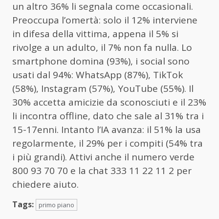
un altro 36% li segnala come occasionali.
Preoccupa l’omertà: solo il 12% interviene
in difesa della vittima, appena il 5% si
rivolge a un adulto, il 7% non fa nulla. Lo
smartphone domina (93%), i social sono
usati dal 94%: WhatsApp (87%), TikTok
(58%), Instagram (57%), YouTube (55%). Il
30% accetta amicizie da sconosciuti e il 23%
li incontra offline, dato che sale al 31% tra i
15-17enni. Intanto l’IA avanza: il 51% la usa
regolarmente, il 29% per i compiti (54% tra
i più grandi). Attivi anche il numero verde
800 93 70 70 e la chat 333 11 22 11 2 per
chiedere aiuto.
Tags:
primo piano