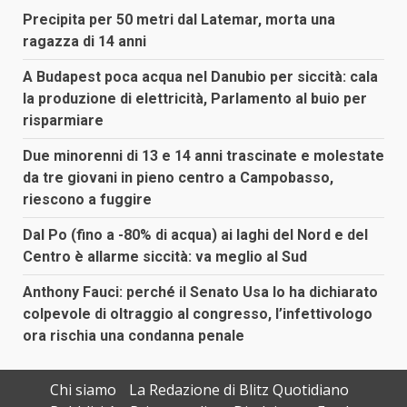
Precipita per 50 metri dal Latemar, morta una
ragazza di 14 anni
A Budapest poca acqua nel Danubio per siccità: cala
la produzione di elettricità, Parlamento al buio per
risparmiare
Due minorenni di 13 e 14 anni trascinate e molestate
da tre giovani in pieno centro a Campobasso,
riescono a fuggire
Dal Po (fino a -80% di acqua) ai laghi del Nord e del
Centro è allarme siccità: va meglio al Sud
Anthony Fauci: perché il Senato Usa lo ha dichiarato
colpevole di oltraggio al congresso, l’infettivologo
ora rischia una condanna penale
Chi siamo
La Redazione di Blitz Quotidiano