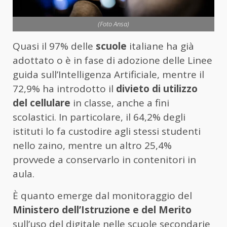
(Foto Ansa)
Quasi il 97% delle
scuole
italiane ha già
adottato o è in fase di adozione delle Linee
guida sull’Intelligenza Artificiale, mentre il
72,9% ha introdotto il
divieto di utilizzo
del cellulare
in classe, anche a fini
scolastici. In particolare, il 64,2% degli
istituti lo fa custodire agli stessi studenti
nello zaino, mentre un altro 25,4%
provvede a conservarlo in contenitori in
aula.
È quanto emerge dal monitoraggio del
Ministero dell’Istruzione e del Merito
sull’uso del digitale nelle scuole secondarie