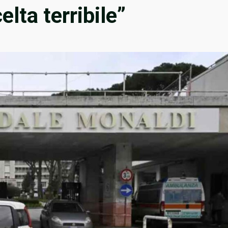
lta terribile”