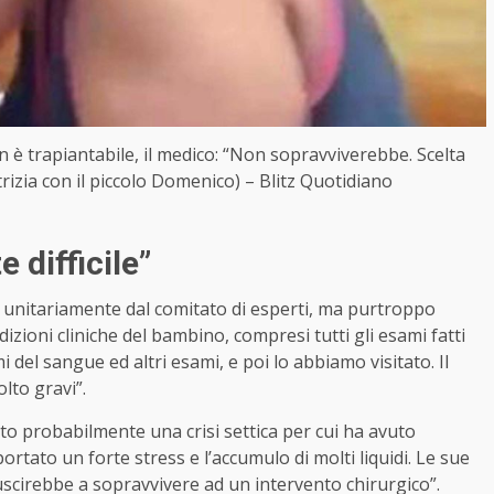
n è trapiantabile, il medico: “Non sopravviverebbe. Scelta
rizia con il piccolo Domenico) – Blitz Quotidiano
 difficile”
sa unitariamente dal comitato di esperti, ma purtroppo
dizioni cliniche del bambino, compresi tutti gli esami fatti
mi del sangue ed altri esami, e poi lo abbiamo visitato. Il
lto gravi”.
uto probabilmente una crisi settica per cui ha avuto
tato un forte stress e l’accumulo di molti liquidi. Le sue
scirebbe a sopravvivere ad un intervento chirurgico”.