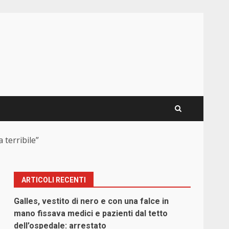
 terribile”
ARTICOLI RECENTI
Galles, vestito di nero e con una falce in
mano fissava medici e pazienti dal tetto
dell’ospedale: arrestato