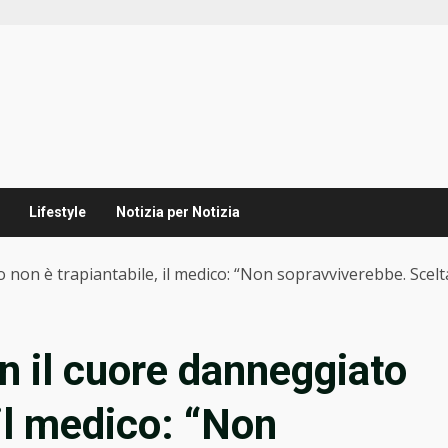
Lifestyle
Notizia per Notizia
o non è trapiantabile, il medico: “Non sopravviverebbe. Scelta
on il cuore danneggiato
 il medico: “Non