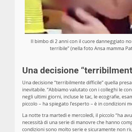
Il bimbo di 2 anni con il cuore danneggiato no
terribile” (nella foto Ansa mamma Pat
Una decisione “terribilmente
Una decisione “terribilmente difficile” quella pre
inevitabile. “Abbiamo valutato con i colleghi le con
negli ultimi giorni, incluse le tac, le ecografie, esa
piccolo – ha spiegato l’esperto – è in condizioni mo
La notte tra martedì e mercoledì, il piccolo “ha av
necessità di una serie di manovre che hanno compor
condizioni sono molto serie e sicuramente non riu