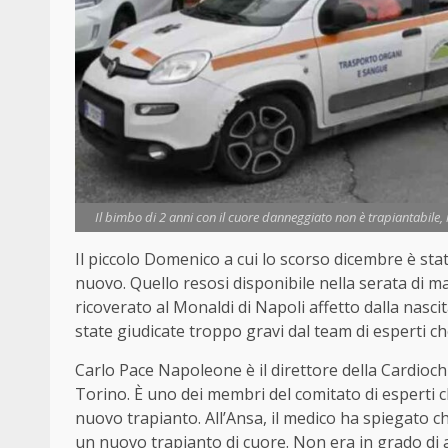
Il bimbo di 2 anni con il cuore danneggiato non è trapiantabile, 
Il piccolo Domenico a cui lo scorso dicembre è s
nuovo. Quello resosi disponibile nella serata di m
ricoverato al Monaldi di Napoli affetto dalla nasci
state giudicate troppo gravi dal team di esperti che
Carlo Pace Napoleone è il direttore della Cardioch
Torino. È uno dei membri del comitato di esperti c
nuovo trapianto. All’Ansa, il medico ha spiegato 
un nuovo trapianto di cuore. Non era in grado di a