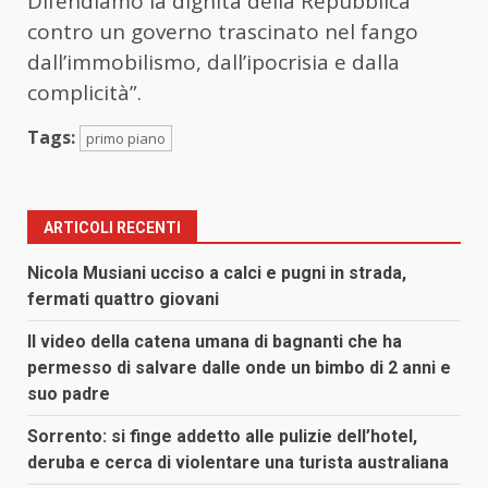
Difendiamo la dignità della Repubblica
contro un governo trascinato nel fango
dall’immobilismo, dall’ipocrisia e dalla
complicità”.
Tags:
primo piano
ARTICOLI RECENTI
Nicola Musiani ucciso a calci e pugni in strada,
fermati quattro giovani
Il video della catena umana di bagnanti che ha
permesso di salvare dalle onde un bimbo di 2 anni e
suo padre
Sorrento: si finge addetto alle pulizie dell’hotel,
deruba e cerca di violentare una turista australiana