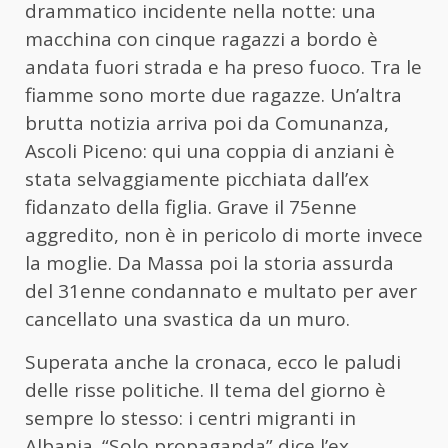
drammatico incidente nella notte: una
macchina con cinque ragazzi a bordo è
andata fuori strada e ha preso fuoco. Tra le
fiamme sono morte due ragazze. Un’altra
brutta notizia arriva poi da Comunanza,
Ascoli Piceno: qui una coppia di anziani è
stata selvaggiamente picchiata dall’ex
fidanzato della figlia. Grave il 75enne
aggredito, non è in pericolo di morte invece
la moglie. Da Massa poi la storia assurda
del 31enne condannato e multato per aver
cancellato una svastica da un muro.
Superata anche la cronaca, ecco le paludi
delle risse politiche. Il tema del giorno è
sempre lo stesso: i centri migranti in
Albania. “Solo propaganda” dice l’ex