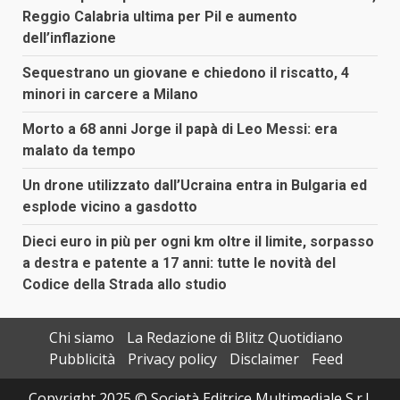
Reggio Calabria ultima per Pil e aumento
dell’inflazione
Sequestrano un giovane e chiedono il riscatto, 4
minori in carcere a Milano
Morto a 68 anni Jorge il papà di Leo Messi: era
malato da tempo
Un drone utilizzato dall’Ucraina entra in Bulgaria ed
esplode vicino a gasdotto
Dieci euro in più per ogni km oltre il limite, sorpasso
a destra e patente a 17 anni: tutte le novità del
Codice della Strada allo studio
Chi siamo
La Redazione di Blitz Quotidiano
Pubblicità
Privacy policy
Disclaimer
Feed
Copyright 2025 © Società Editrice Multimediale S.r.l.