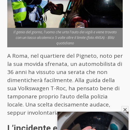
Il genio del giorno, l'uomo che urta l'auto dei vigili e viene trovato
con un tasso alcolemico 5 volte oltre il limite (foto ANSA) - Blitz
quotidiano
A Roma, nel quartiere del Pigneto, noto per
la sua movida sfrenata, un automobilista di
36 anni ha vissuto una serata che non
dimenticherà facilmente. Alla guida della
sua Volkswagen T-Roc, ha pensato bene di
tamponare proprio l’auto della polizia
locale. Una scelta decisamente audace,
seppur involontaria.
L’incidente e la fuga… breve