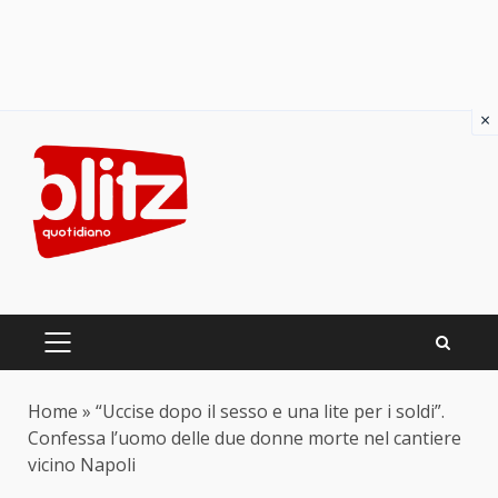
×
Skip
to
content
PRIMARY
MENU
Home
»
“Uccise dopo il sesso e una lite per i soldi”.
Confessa l’uomo delle due donne morte nel cantiere
vicino Napoli