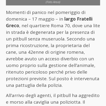
(Foto Ansa)
Momenti di panico nel pomeriggio di
domenica – 17 maggio – in
largo Fratelli
Greco
, nel quartiere Roma 70, dove una lite
in strada è degenerata per la presenza di
un pitbull senza museruola. Secondo una
prima ricostruzione, la proprietaria del
cane, una 42enne di origine romena,
avrebbe avuto un acceso diverbio con un
uomo proprio sulla gestione dell’animale,
ritenuto pericoloso perché privo delle
protezioni previste. Sul posto è intervenuta
una pattuglia della polizia.
All’arrivo degli agenti, il pitbull ha aggredito
e morso alla caviglia una poliziotta. Il