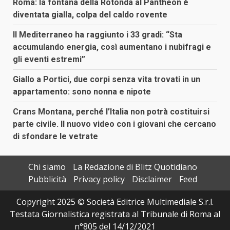
Roma: la fontana della Rotonda al Pantheon è
diventata gialla, colpa del caldo rovente
Il Mediterraneo ha raggiunto i 33 gradi: “Sta
accumulando energia, così aumentano i nubifragi e
gli eventi estremi”
Giallo a Portici, due corpi senza vita trovati in un
appartamento: sono nonna e nipote
Crans Montana, perché l’Italia non potrà costituirsi
parte civile. Il nuovo video con i giovani che cercano
di sfondare le vetrate
Chi siamo
La Redazione di Blitz Quotidiano
Pubblicità
Privacy policy
Disclaimer
Feed
Copyright 2025 © Società Editrice Multimediale S.r.l.
Testata Giornalistica registrata al Tribunale di Roma al
n°805 del 14/12/2021