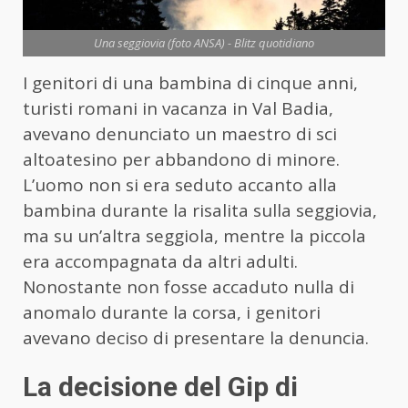
Una seggiovia (foto ANSA) - Blitz quotidiano
I genitori di una bambina di cinque anni,
turisti romani in vacanza in Val Badia,
avevano denunciato un maestro di sci
altoatesino per abbandono di minore.
L’uomo non si era seduto accanto alla
bambina durante la risalita sulla seggiovia,
ma su un’altra seggiola, mentre la piccola
era accompagnata da altri adulti.
Nonostante non fosse accaduto nulla di
anomalo durante la corsa, i genitori
avevano deciso di presentare la denuncia.
La decisione del Gip di