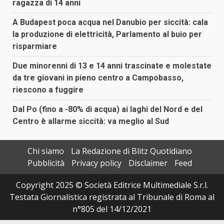
ragazza di 14 anni
A Budapest poca acqua nel Danubio per siccità: cala
la produzione di elettricità, Parlamento al buio per
risparmiare
Due minorenni di 13 e 14 anni trascinate e molestate
da tre giovani in pieno centro a Campobasso,
riescono a fuggire
Dal Po (fino a -80% di acqua) ai laghi del Nord e del
Centro è allarme siccità: va meglio al Sud
Chi siamo
La Redazione di Blitz Quotidiano
Pubblicità
Privacy policy
Disclaimer
Feed
Copyright 2025 © Società Editrice Multimediale S.r.l.
Testata Giornalistica registrata al Tribunale di Roma al
n°805 del 14/12/2021