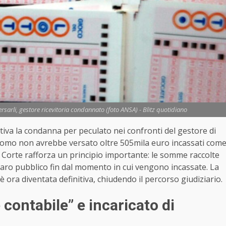
rsarli, gestore ricevitoria condannato (foto ANSA) - Blitz quotidiano
tiva la condanna per peculato nei confronti del gestore di
 L’uomo non avrebbe versato oltre 505mila euro incassati com
a Corte rafforza un principio importante: le somme raccolte
naro pubblico fin dal momento in cui vengono incassate. La
 ora diventata definitiva, chiudendo il percorso giudiziario.
 contabile” e incaricato di