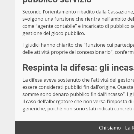
Secondo l’orientamento ribadito dalla Cassazione,
svolgono una funzione che rientra nell’ambito del se
come “agente contabile” e incaricato di pubblico s
gestione del gioco pubblico.
I giudici hanno chiarito che “funzione cui parteci
delle attività proprie del concessionario”, confer
Respinta la difesa: gli inc
La difesa aveva sostenuto che l’attività del gestor
essere considerati pubblici fin dall’origine. Quest
somme sono denaro pubblico fin dall’incasso”. I g
il caso dell’albergatore che non versa l’imposta d
generiche, poiché non sono stati indicati concreti 
Chi siamo
La 