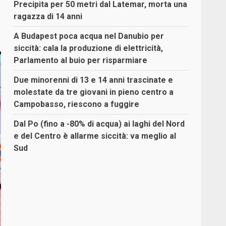
Precipita per 50 metri dal Latemar, morta una
ragazza di 14 anni
A Budapest poca acqua nel Danubio per
siccità: cala la produzione di elettricità,
Parlamento al buio per risparmiare
Due minorenni di 13 e 14 anni trascinate e
molestate da tre giovani in pieno centro a
Campobasso, riescono a fuggire
Dal Po (fino a -80% di acqua) ai laghi del Nord
e del Centro è allarme siccità: va meglio al
Sud