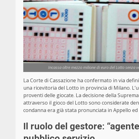
Incassa oltre mezzo milione di euro del Lotto senza ve
La Corte di Cassazione ha confermato in via defini
una ricevitoria del Lotto in provincia di Milano.
proventi delle giocate. La decisione della Suprem
attraverso il gioco del Lotto sono considerate de
condanna era già stata pronunciata in Appello ed è
Il ruolo del gestore: “agente
pubblico servizio