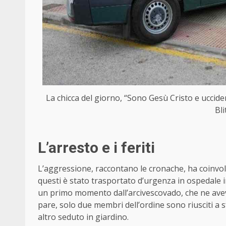
La chicca del giorno, “Sono Gesù Cristo e uccider
Bl
L’arresto e i feriti
L’aggressione, raccontano le cronache, ha coinvo
questi è stato trasportato d’urgenza in ospedale 
un primo momento dall’arcivescovado, che ne aveva
pare, solo due membri dell’ordine sono riusciti a 
altro seduto in giardino.