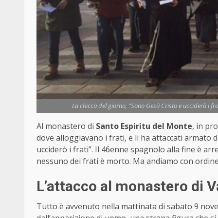
La chicca del giorno, "Sono Gesù Cristo e ucciderò i fra
Al monastero di
Santo Espiritu del Monte
, in pr
dove alloggiavano i frati, e li ha attaccati armato 
ucciderò i frati”. Il 46enne spagnolo alla fine è arr
nessuno dei frati è morto. Ma andiamo con ordine
L’attacco al monastero di V
Tutto è avvenuto nella mattinata di sabato 9 nove