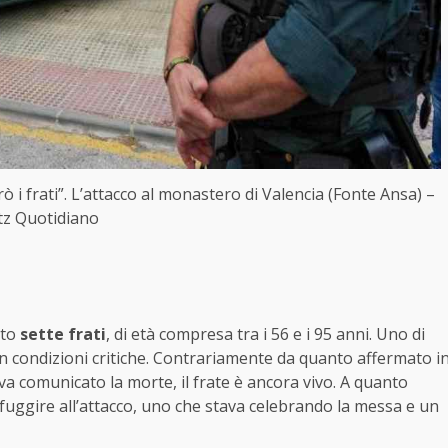
ò i frati”. L’attacco al monastero di Valencia (Fonte Ansa) –
itz Quotidiano
lto
sette frati
, di età compresa tra i 56 e i 95 anni. Uno di
in condizioni critiche. Contrariamente da quanto affermato i
 comunicato la morte, il frate è ancora vivo. A quanto
sfuggire all’attacco, uno che stava celebrando la messa e un