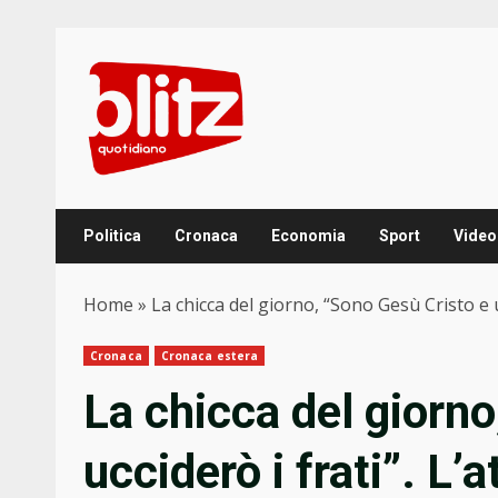
Skip
to
content
Politica
Cronaca
Economia
Sport
Video
Home
»
La chicca del giorno, “Sono Gesù Cristo e u
Cronaca
Cronaca estera
La chicca del giorno
ucciderò i frati”. L’