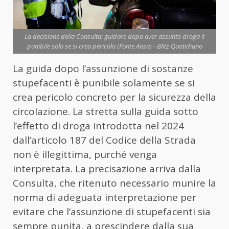
La decisione della Consulta: guidare dopo aver assunto droga è
punibile solo se si crea pericolo (Fonte Ansa) - Blitz Quotidiano
La guida dopo l’assunzione di sostanze
stupefacenti è punibile solamente se si
crea pericolo concreto per la sicurezza della
circolazione. La stretta sulla guida sotto
l’effetto di droga introdotta nel 2024
dall’articolo 187 del Codice della Strada
non è illegittima, purché venga
interpretata. La precisazione arriva dalla
Consulta, che ritenuto necessario munire la
norma di adeguata interpretazione per
evitare che l’assunzione di stupefacenti sia
sempre punita, a prescindere dalla sua