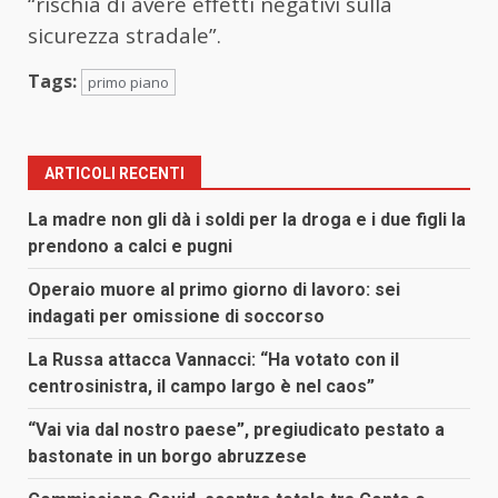
“rischia di avere effetti negativi sulla
sicurezza stradale”.
Tags:
primo piano
ARTICOLI RECENTI
La madre non gli dà i soldi per la droga e i due figli la
prendono a calci e pugni
Operaio muore al primo giorno di lavoro: sei
indagati per omissione di soccorso
La Russa attacca Vannacci: “Ha votato con il
centrosinistra, il campo largo è nel caos”
“Vai via dal nostro paese”, pregiudicato pestato a
bastonate in un borgo abruzzese