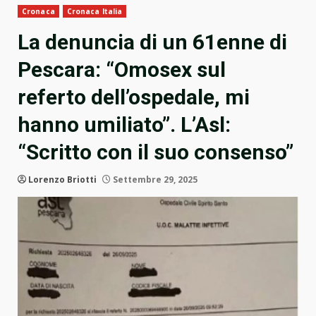
Cronaca
Cronaca Italia
La denuncia di un 61enne di
Pescara: “Omosex sul
referto dell’ospedale, mi
hanno umiliato”. L’Asl:
“Scritto con il suo consenso”
Lorenzo Briotti
Settembre 29, 2025