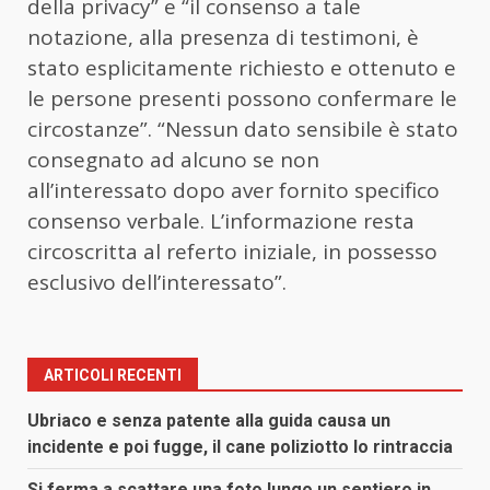
della privacy” e “il consenso a tale
notazione, alla presenza di testimoni, è
stato esplicitamente richiesto e ottenuto e
le persone presenti possono confermare le
circostanze”. “Nessun dato sensibile è stato
consegnato ad alcuno se non
all’interessato dopo aver fornito specifico
consenso verbale. L’informazione resta
circoscritta al referto iniziale, in possesso
esclusivo dell’interessato”.
ARTICOLI RECENTI
Ubriaco e senza patente alla guida causa un
incidente e poi fugge, il cane poliziotto lo rintraccia
Si ferma a scattare una foto lungo un sentiero in