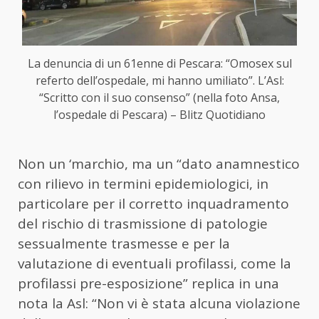
La denuncia di un 61enne di Pescara: “Omosex sul
referto dell’ospedale, mi hanno umiliato”. L’Asl:
“Scritto con il suo consenso” (nella foto Ansa,
l’ospedale di Pescara) – Blitz Quotidiano
Non un ‘marchio, ma un “dato anamnestico
con rilievo in termini epidemiologici, in
particolare per il corretto inquadramento
del rischio di trasmissione di patologie
sessualmente trasmesse e per la
valutazione di eventuali profilassi, come la
profilassi pre-esposizione” replica in una
nota la Asl: “Non vi è stata alcuna violazione