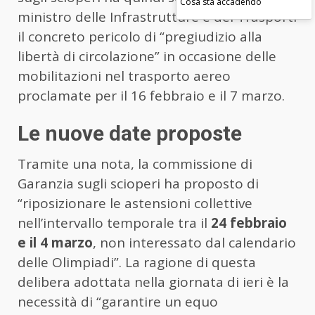
Cosa sta accadendo
ministro delle Infrastrutture e dei Trasporti
il concreto pericolo di “pregiudizio alla
libertà di circolazione” in occasione delle
mobilitazioni nel trasporto aereo
proclamate per il 16 febbraio e il 7 marzo.
Le nuove date proposte
Tramite una nota, la commissione di
Garanzia sugli scioperi ha proposto di
“riposizionare le astensioni collettive
nell’intervallo temporale tra il
24 febbraio
e il 4 marzo
, non interessato dal calendario
delle Olimpiadi”. La ragione di questa
delibera adottata nella giornata di ieri è la
necessità di “garantire un equo