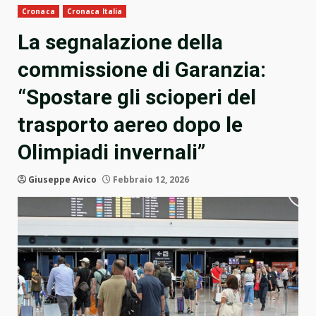
Cronaca
Cronaca Italia
La segnalazione della
commissione di Garanzia:
“Spostare gli scioperi del
trasporto aereo dopo le
Olimpiadi invernali”
Giuseppe Avico
Febbraio 12, 2026