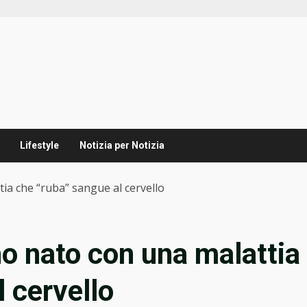
Lifestyle
Notizia per Notizia
ia che “ruba” sangue al cervello
no nato con una malattia
 cervello