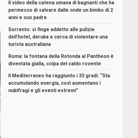
Il video della catena umana di bagnanti che ha
permesso di salvare dalle onde un bimbo di 2
anni e suo padre
Sorrento: si finge addetto alle pulizie
dell’hotel, deruba e cerca di violentare una
turista australiana
Roma: la fontana della Rotonda al Pantheon è
diventata gialla, colpa del caldo rovente
Il Mediterraneo ha raggiunto i 33 gradi: “Sta
accumulando energia, così aumentano i
nubifragi e gli eventi estremi”