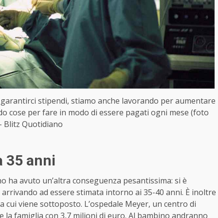
per garantirci stipendi, stiamo anche lavorando per aumentare
do cose per fare in modo di essere pagati ogni mese (foto
– Blitz Quotidiano
a 35 anni
ino ha avuto un’altra conseguenza pesantissima: si è
 arrivando ad essere stimata intorno ai 35-40 anni. È inoltre
 a cui viene sottoposto. L’ospedale Meyer, un centro di
ire la famiglia con 3,7 milioni di euro. Al bambino andranno