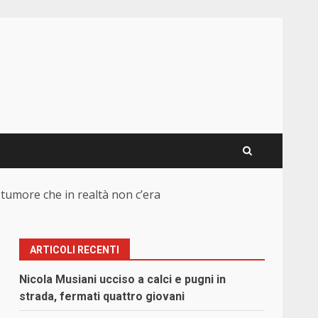
tumore che in realtà non c’era
ARTICOLI RECENTI
Nicola Musiani ucciso a calci e pugni in
strada, fermati quattro giovani