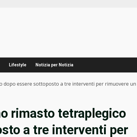
Lifestyle
Notizia per Notizia
o dopo essere sottoposto a tre interventi per rimuovere un 
no rimasto tetraplegico
to a tre interventi per