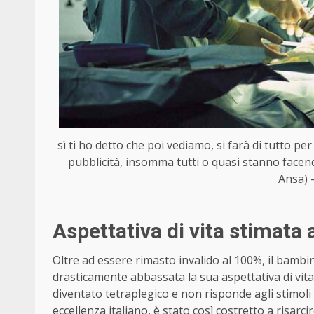
sì ti ho detto che poi vediamo, si farà di tutto 
pubblicità, insomma tutti o quasi stanno facen
Ansa) 
Aspettativa di vita stimata 
Oltre ad essere rimasto invalido al 100%, il bamb
drasticamente abbassata la sua aspettativa di vita
diventato tetraplegico e non risponde agli stimoli
eccellenza italiano, è stato così costretto a risarc