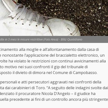
te in 3 mesi le misure restrittive (Foto Ansa) - Blitz Quotidiano
inamento alla moglie e all’allontanamento dalla casa di
 nonostante l’applicazione del braccialetto elettronico, un
volte
ha violato le restrizioni con continui avvicinamenti alla
o motivo nei suoi confronti il gip del tribunale di
isposto il divieto di dimora nel Comune di Campobasso.
personali e atti persecutori aggravati nei confronti della
 dai carabinieri di Toro. “A seguito delle indagini svolte dai
denziato il procuratore Nicola D’Angelo – il giudice ha
ella precedente ai fini di un controllo ancora più stringente