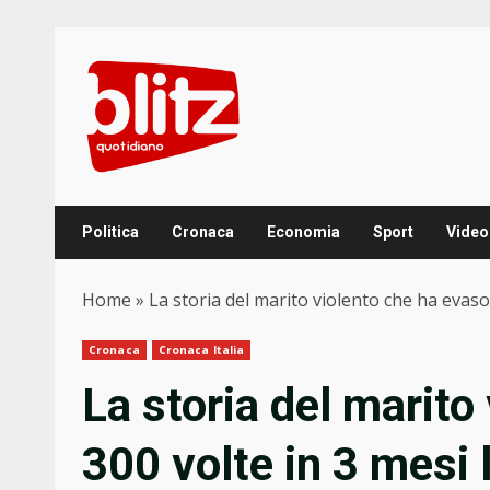
Skip
to
content
Politica
Cronaca
Economia
Sport
Video
Home
»
La storia del marito violento che ha evaso 
Cronaca
Cronaca Italia
La storia del marito
300 volte in 3 mesi 