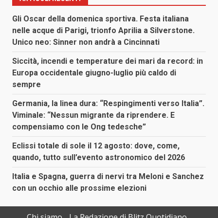
Gli Oscar della domenica sportiva. Festa italiana
nelle acque di Parigi, trionfo Aprilia a Silverstone.
Unico neo: Sinner non andrà a Cincinnati
Siccità, incendi e temperature dei mari da record: in
Europa occidentale giugno-luglio più caldo di
sempre
Germania, la linea dura: “Respingimenti verso Italia”.
Viminale: “Nessun migrante da riprendere. E
compensiamo con le Ong tedesche”
Eclissi totale di sole il 12 agosto: dove, come,
quando, tutto sull’evento astronomico del 2026
Italia e Spagna, guerra di nervi tra Meloni e Sanchez
con un occhio alle prossime elezioni
Chi siamo
La Redazione di Blitz Quotidiano