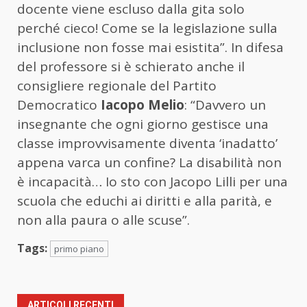
docente viene escluso dalla gita solo
perché cieco! Come se la legislazione sulla
inclusione non fosse mai esistita”. In difesa
del professore si è schierato anche il
consigliere regionale del Partito
Democratico
Iacopo Melio
: “Davvero un
insegnante che ogni giorno gestisce una
classe improvvisamente diventa ‘inadatto’
appena varca un confine? La disabilità non
è incapacità… Io sto con Jacopo Lilli per una
scuola che educhi ai diritti e alla parità, e
non alla paura o alle scuse”.
Tags:
primo piano
ARTICOLI RECENTI