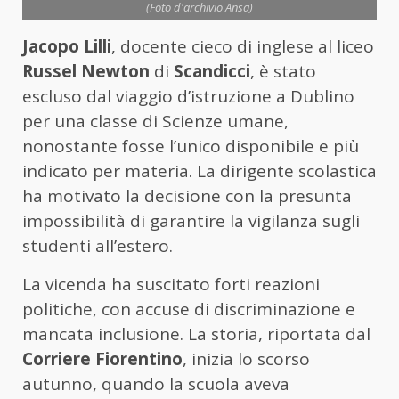
(Foto d'archivio Ansa)
Jacopo Lilli
, docente cieco di inglese al liceo
Russel Newton
di
Scandicci
, è stato
escluso dal viaggio d’istruzione a Dublino
per una classe di Scienze umane,
nonostante fosse l’unico disponibile e più
indicato per materia. La dirigente scolastica
ha motivato la decisione con la presunta
impossibilità di garantire la vigilanza sugli
studenti all’estero.
La vicenda ha suscitato forti reazioni
politiche, con accuse di discriminazione e
mancata inclusione. La storia, riportata dal
Corriere Fiorentino
, inizia lo scorso
autunno, quando la scuola aveva