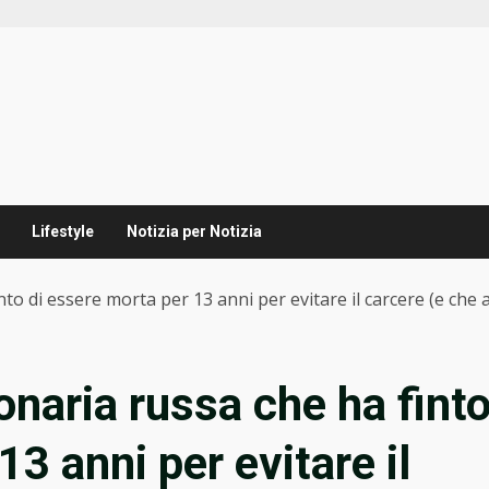
Lifestyle
Notizia per Notizia
nto di essere morta per 13 anni per evitare il carcere (e che a
ionaria russa che ha fint
13 anni per evitare il