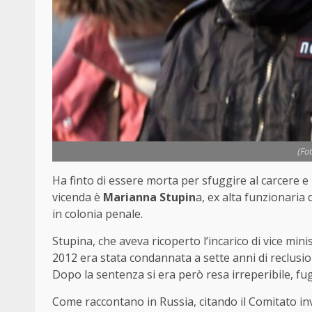
(Fo
Ha finto di essere morta per sfuggire al carcere e 
vicenda è
Marianna Stupin
a, ex alta funzionaria 
in colonia penale.
Stupina, che aveva ricoperto l’incarico di vice minis
2012 era stata condannata a sette anni di reclusi
Dopo la sentenza si era però resa irreperibile, f
Come raccontano in Russia, citando il Comitato inv