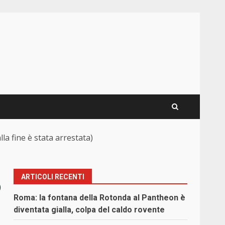
lla fine è stata arrestata)
ARTICOLI RECENTI
o
Roma: la fontana della Rotonda al Pantheon è
diventata gialla, colpa del caldo rovente