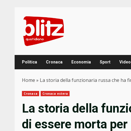
Skip
to
content
Politica
Cronaca
Economia
Sport
Video
Home
»
La storia della funzionaria russa che ha fi
Cronaca
Cronaca estera
La storia della funz
di essere morta per 